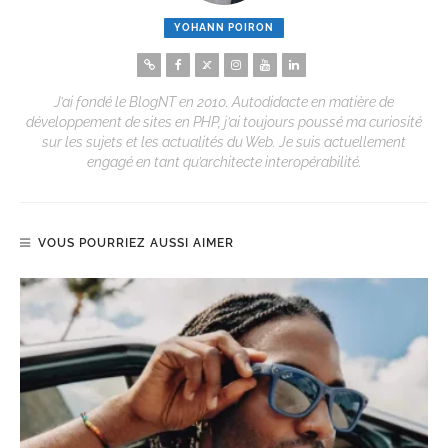
YOHANN POIRON
J’ai fondé le BlogNT en 2010. Autodidacte en matière de
développement de sites en PHP, j’ai toujours poussé ma curiosité
sur les sujets et les actualités du Web. Je suis actuellement
engagé en tant qu’architecte interopérabilité.
VOUS POURRIEZ AUSSI AIMER