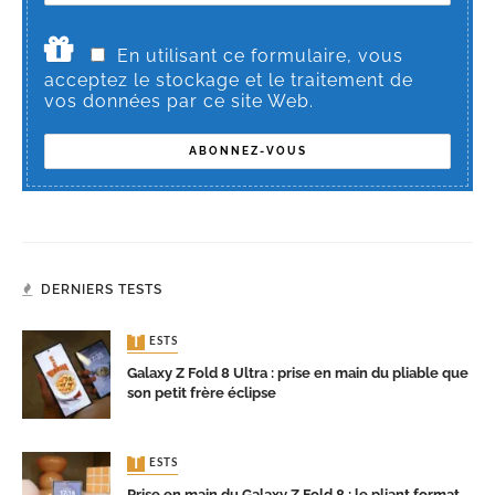
En utilisant ce formulaire, vous
acceptez le stockage et le traitement de
vos données par ce site Web.
DERNIERS TESTS
TESTS
Galaxy Z Fold 8 Ultra : prise en main du pliable que
son petit frère éclipse
TESTS
Prise en main du Galaxy Z Fold 8 : le pliant format