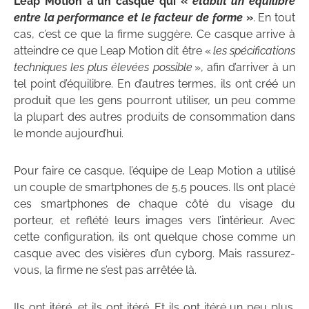
Leap Motion a un casque qui «
établit un équilibre
entre la performance et le facteur de forme
»
. En tout
cas, c’est ce que la firme suggère. Ce casque arrive à
atteindre ce que Leap Motion dit être «
les spécifications
techniques les plus élevées possible
», afin d’arriver à un
tel point d’équilibre. En d’autres termes, ils ont créé un
produit que les gens pourront utiliser, un peu comme
la plupart des autres produits de consommation dans
le monde aujourd’hui.
Pour faire ce casque, l’équipe de Leap Motion a utilisé
un couple de smartphones de 5,5 pouces. Ils ont placé
ces smartphones de chaque côté du visage du
porteur, et reflété leurs images vers l’intérieur. Avec
cette configuration, ils ont quelque chose comme un
casque avec des visières d’un cyborg. Mais rassurez-
vous, la firme ne s’est pas arrêtée là.
Ils ont itéré, et ils ont itéré. Et ils ont itéré un peu plus.