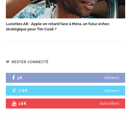
Lunettes AR : Apple en retard face à Meta, un futur échec
stratégique pour Tim Cook ?
RESTER CONNECTÉ
3K
followers
7.6K
followers
16K
Subscribers