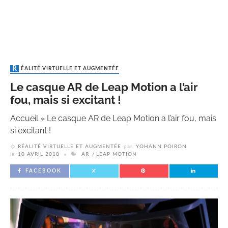
RÉALITÉ VIRTUELLE ET AUGMENTÉE
Le casque AR de Leap Motion a l’air
fou, mais si excitant !
Accueil
»
Le casque AR de Leap Motion a l’air fou, mais
si excitant !
RÉALITÉ VIRTUELLE ET AUGMENTÉE
par
YOHANN POIRON
le
10 AVRIL 2018
AR
LEAP MOTION
FACEBOOK