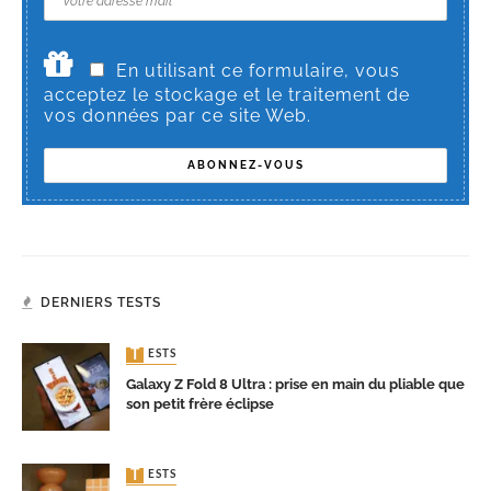
En utilisant ce formulaire, vous
acceptez le stockage et le traitement de
vos données par ce site Web.
DERNIERS TESTS
TESTS
Galaxy Z Fold 8 Ultra : prise en main du pliable que
son petit frère éclipse
TESTS