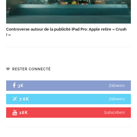
Controverse autour de la publicité iPad Pro: Apple retire « Crush
! »
RESTER CONNECTÉ
3K
followers
7.6K
followers
16K
Subscribers