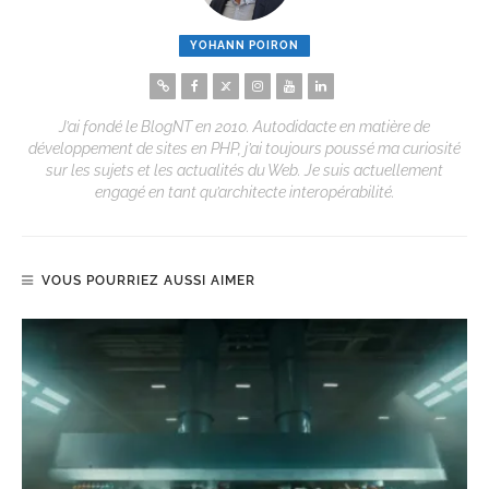
YOHANN POIRON
J’ai fondé le BlogNT en 2010. Autodidacte en matière de
développement de sites en PHP, j’ai toujours poussé ma curiosité
sur les sujets et les actualités du Web. Je suis actuellement
engagé en tant qu’architecte interopérabilité.
VOUS POURRIEZ AUSSI AIMER