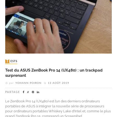
TESTS
Test du ASUS ZenBook Pro 14 (UX480) : un trackpad
surprenant
par
YOHANN POIRON
le
13 AOÛT 2019
PARTAGE
Le ZenBook Pro 14 (UX480) est l’un des derniers ordinateurs
portables de ASUS à intégrer la nouvelle série de processeurs
pour ordinateurs portables Whiskey Lake d’Intel et, comme le plus
grand ZenBook Pro 15, comprend un ScreenPad,