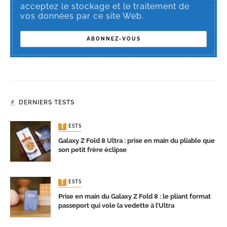
acceptez le stockage et le traitement de
vos données par ce site Web.
DERNIERS TESTS
TESTS
Galaxy Z Fold 8 Ultra : prise en main du pliable que
son petit frère éclipse
TESTS
Prise en main du Galaxy Z Fold 8 : le pliant format
passeport qui vole la vedette à l’Ultra