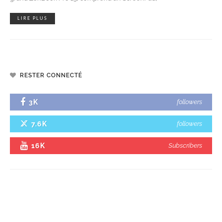
LIRE PLUS
RESTER CONNECTÉ
3K
followers
7.6K
followers
16K
Subscribers