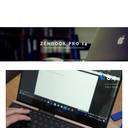
ZENBOOK PRO 14
8.4
TRÈS BON