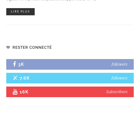
LIRE PLUS
RESTER CONNECTÉ
3K
followers
7.6K
followers
16K
Subscribers