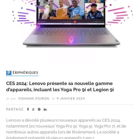
PÉRIPHÉRIQUES
CES 2024: Lenovo présente sa nouvelle gamme
d’appareils, incluant les Yoga Pro 9i et Legion 9i
par
YOHANN POIRON
le
9 JANVIER 2024
PARTAGE
Lenovo a dévoilé plusieurs nouveaux appareils au CES 2024,
notamment les nouveaux Yoga Pro 9i, Yoga 9i, Yoga Pro 7i, et de
nombreux autres appareils lors de l’événement. La société a
également présenté plusieurs appareils 2-en-1,