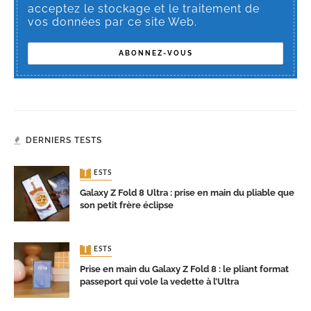
acceptez le stockage et le traitement de
vos données par ce site Web.
DERNIERS TESTS
TESTS
Galaxy Z Fold 8 Ultra : prise en main du pliable que
son petit frère éclipse
TESTS
Prise en main du Galaxy Z Fold 8 : le pliant format
passeport qui vole la vedette à l’Ultra