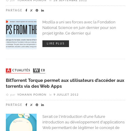
par
YOHANN POIRON
le
28 SEPTEMBRE 2012
PARTAGE
Mozilla a uni ses forces avec la Fondation
National Science en juin dernier pour son
projet Ignite. Ce dernier qui
LIRE PLUS
ACTUALITÉS
WEB
BitTorrent Torque permet aux utilisateurs d’accéder aux
torrents via des Web Apps
par
YOHANN POIRON
le
9 JUILLET 2012
PARTAGE
Serait ce l'introduction d'une future
introduction au développement d'applications
Web permettant de légitimer le concept de