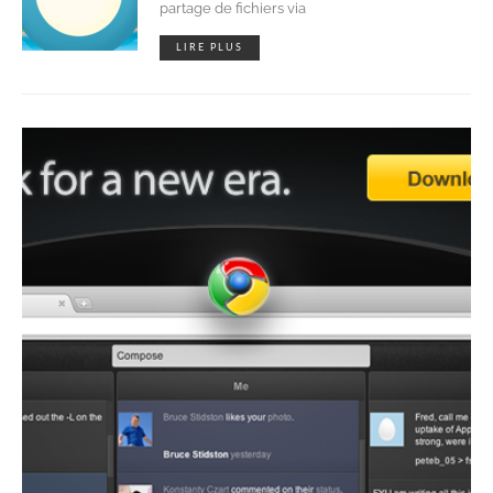
partage de fichiers via
LIRE PLUS