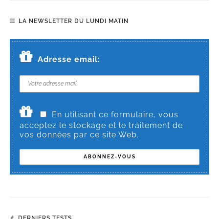
LA NEWSLETTER DU LUNDI MATIN
Adresse email:
En utilisant ce formulaire, vous
acceptez le stockage et le traitement de
vos données par ce site Web.
DERNIERS TESTS