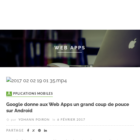
WEB APPS
APPLICATIONS MOBILES
Google donne aux Web Apps un grand coup de pouce
sur Android
par
YOHANN POIRON
le
6 FÉVRIER 2017
PARTAGE