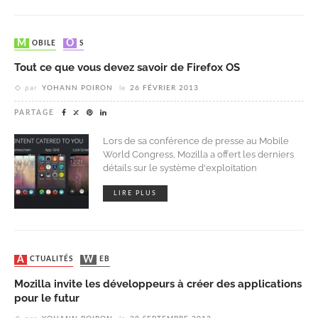
MOBILE
OS
Tout ce que vous devez savoir de Firefox OS
par
YOHANN POIRON
le
26 FÉVRIER 2013
PARTAGE
Lors de sa conférence de presse au Mobile
World Congress, Mozilla a offert les derniers
détails sur le système d'exploitation
LIRE PLUS
ACTUALITÉS
WEB
Mozilla invite les développeurs à créer des applications
pour le futur