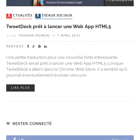
ACTUALITÉS
RÉSEAUX SOCIAUX
TweetDeck prêt à lancer une Web App HTML5
par
YOHANN POIRON
le
7 AVRIL 2011
PARTAGE
Une petite traduction pour une nouvelle forte intéressante.
TweetDeck serait prêt à lancer une Web App HTML5. Lorsque
TweetDeck a atterri dans le Chrome Web Store, il a semblé qu'il
pourrait éventuellement évoluer vers une
LIRE PLUS
RESTER CONNECTÉ