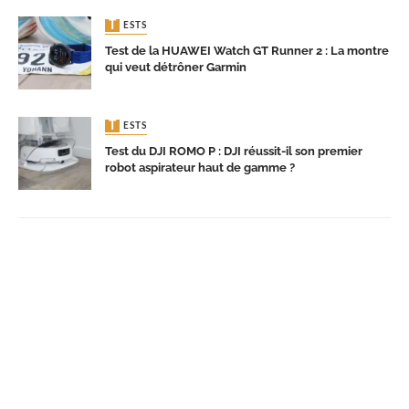
TESTS
Test de la HUAWEI Watch GT Runner 2 : La montre
qui veut détrôner Garmin
TESTS
Test du DJI ROMO P : DJI réussit-il son premier
robot aspirateur haut de gamme ?