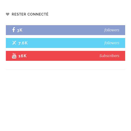
RESTER CONNECTÉ
3K
followers
7.6K
followers
16K
Subscribers