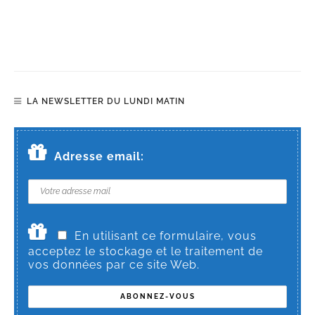
LA NEWSLETTER DU LUNDI MATIN
Adresse email:
En utilisant ce formulaire, vous
acceptez le stockage et le traitement de
vos données par ce site Web.