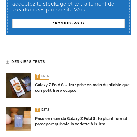
acceptez le stockage et le traitement de
vos données par ce site Web.
DERNIERS TESTS
TESTS
Galaxy Z Fold 8 Ultra : prise en main du pliable que
son petit frère éclipse
TESTS
Prise en main du Galaxy Z Fold 8 : le pliant format
passeport qui vole la vedette à l’Ultra