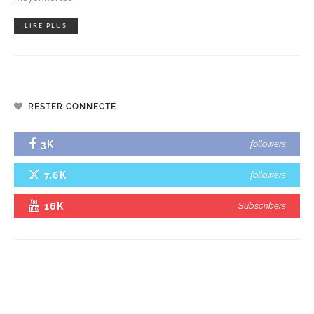
LIRE PLUS
RESTER CONNECTÉ
3K
followers
7.6K
followers
16K
Subscribers