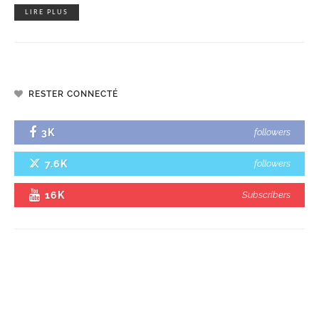
LIRE PLUS
RESTER CONNECTÉ
3K
followers
7.6K
followers
16K
Subscribers