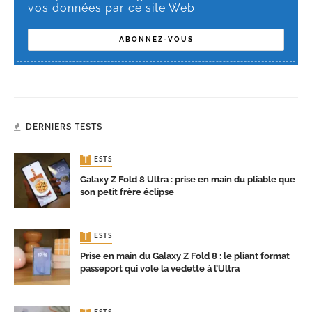
vos données par ce site Web.
DERNIERS TESTS
TESTS
Galaxy Z Fold 8 Ultra : prise en main du pliable que
son petit frère éclipse
TESTS
Prise en main du Galaxy Z Fold 8 : le pliant format
passeport qui vole la vedette à l’Ultra