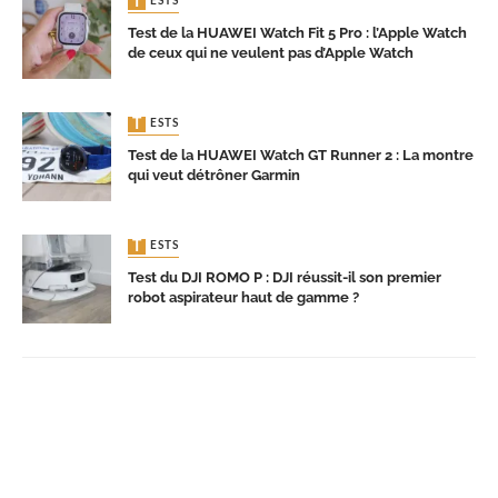
TESTS
Test de la HUAWEI Watch Fit 5 Pro : l’Apple Watch
de ceux qui ne veulent pas d’Apple Watch
TESTS
Test de la HUAWEI Watch GT Runner 2 : La montre
qui veut détrôner Garmin
TESTS
Test du DJI ROMO P : DJI réussit-il son premier
robot aspirateur haut de gamme ?