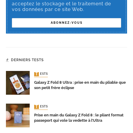
acceptez le stockage et le traitement de
vos données par ce site Web.
DERNIERS TESTS
TESTS
Galaxy Z Fold 8 Ultra : prise en main du pliable que
son petit frère éclipse
TESTS
Prise en main du Galaxy Z Fold 8 : le pliant format
passeport qui vole la vedette à l’Ultra