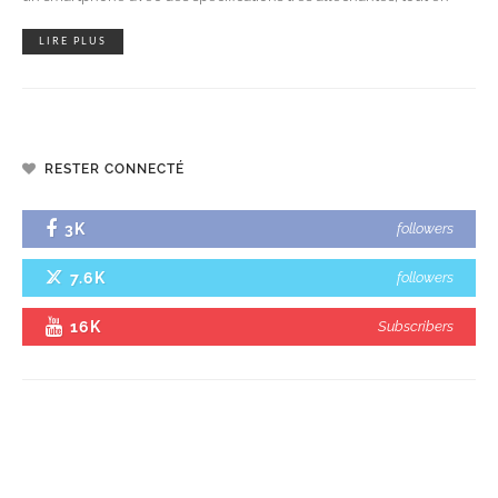
LIRE PLUS
RESTER CONNECTÉ
3K
followers
7.6K
followers
16K
Subscribers