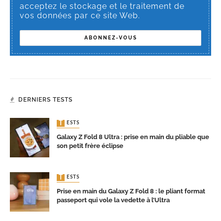
acceptez le stockage et le traitement de
vos données par ce site Web.
DERNIERS TESTS
TESTS
Galaxy Z Fold 8 Ultra : prise en main du pliable que
son petit frère éclipse
TESTS
Prise en main du Galaxy Z Fold 8 : le pliant format
passeport qui vole la vedette à l’Ultra