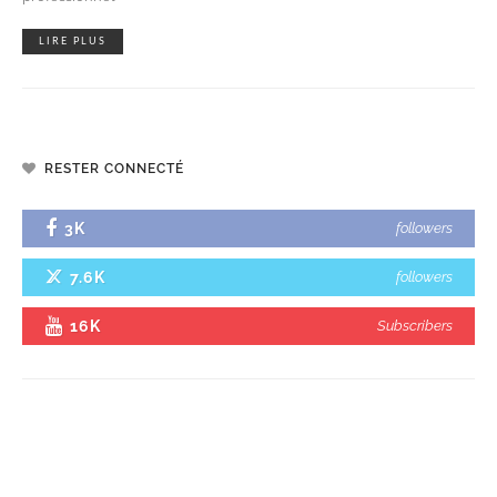
LIRE PLUS
RESTER CONNECTÉ
3K
followers
7.6K
followers
16K
Subscribers