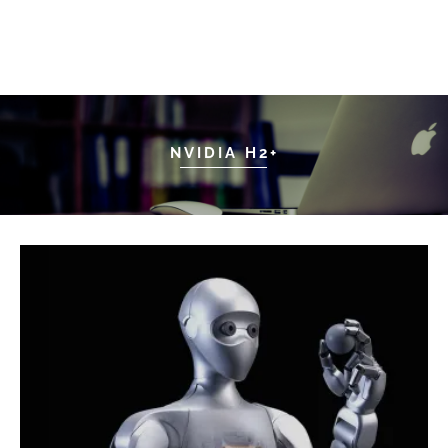
NVIDIA H2+