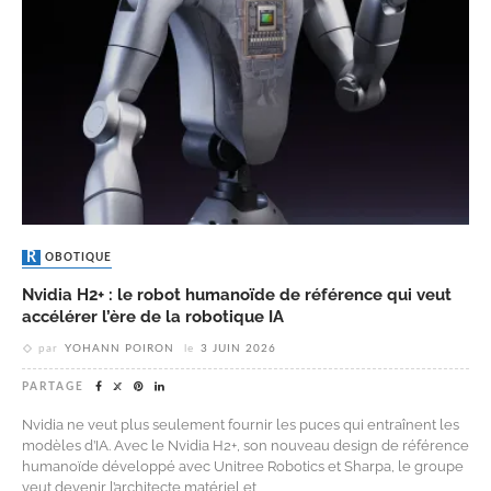
ROBOTIQUE
Nvidia H2+ : le robot humanoïde de référence qui veut
accélérer l’ère de la robotique IA
par
YOHANN POIRON
le
3 JUIN 2026
PARTAGE
Nvidia ne veut plus seulement fournir les puces qui entraînent les
modèles d’IA. Avec le Nvidia H2+, son nouveau design de référence
humanoïde développé avec Unitree Robotics et Sharpa, le groupe
veut devenir l’architecte matériel et