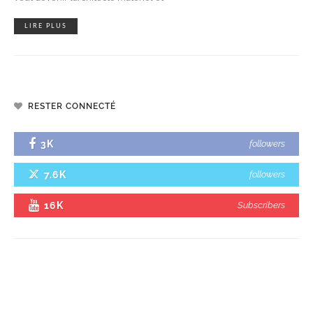
LIRE PLUS
RESTER CONNECTÉ
3K
followers
7.6K
followers
16K
Subscribers