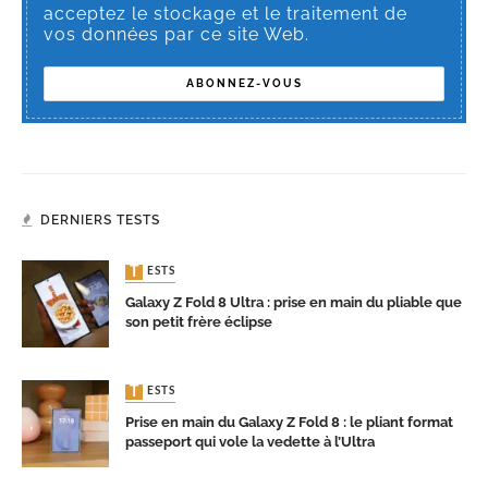
acceptez le stockage et le traitement de
vos données par ce site Web.
DERNIERS TESTS
TESTS
Galaxy Z Fold 8 Ultra : prise en main du pliable que
son petit frère éclipse
TESTS
Prise en main du Galaxy Z Fold 8 : le pliant format
passeport qui vole la vedette à l’Ultra