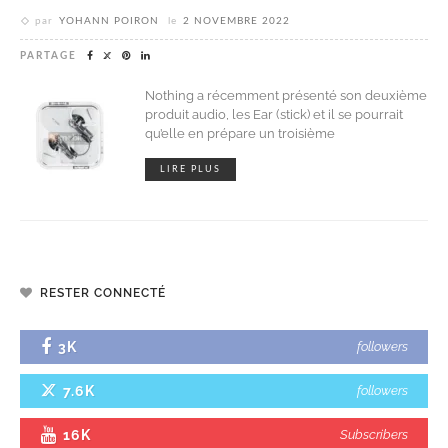
par
YOHANN POIRON
le
2 NOVEMBRE 2022
PARTAGE
Nothing a récemment présenté son deuxième
produit audio, les Ear (stick) et il se pourrait
qu’elle en prépare un troisième
LIRE PLUS
RESTER CONNECTÉ
3K
followers
7.6K
followers
16K
Subscribers