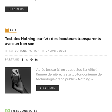
LIRE PLUS
TESTS
Test des Nothing ear (2) : des écouteurs transparents
avec un bon son
par
YOHANN POIRON
le
27 AVRIL 2023
PARTAGE
Après les ear (1) en 2021 et les Ear (Stick)
l’année dernière, la startup londonienne de
technologie grand public « Nothing »
LIRE PLUS
OBJETS CONNECTÉS