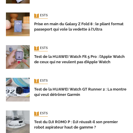
TESTS
Prise en main du Galaxy Z Fold 8 : le pliant format
passeport qui vole la vedette à l’Ultra
TESTS
Test de la HUAWEI Watch Fit 5 Pro : l’Apple Watch
de ceux qui ne veulent pas d’Apple Watch
TESTS
Test de la HUAWEI Watch GT Runner 2 : La montre
qui veut détrôner Garmin
TESTS
Test du DJI ROMO P : DJI réussit-il son premier
robot aspirateur haut de gamme ?