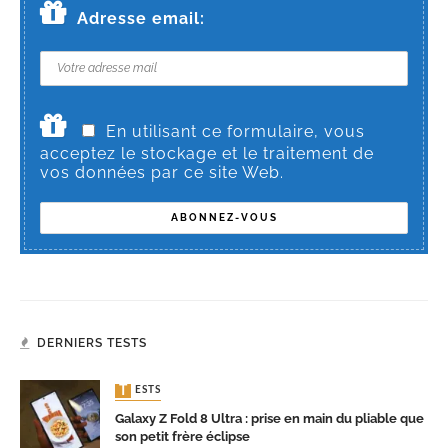
Adresse email:
En utilisant ce formulaire, vous
acceptez le stockage et le traitement de
vos données par ce site Web.
DERNIERS TESTS
TESTS
Galaxy Z Fold 8 Ultra : prise en main du pliable que
son petit frère éclipse