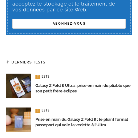
acceptez le stockage et le traitement de
vos données par ce site Web.
DERNIERS TESTS
TESTS
Galaxy Z Fold 8 Ultra : prise en main du pliable que
son petit frère éclipse
TESTS
Prise en main du Galaxy Z Fold 8 : le pliant format
passeport qui vole la vedette à l’Ultra