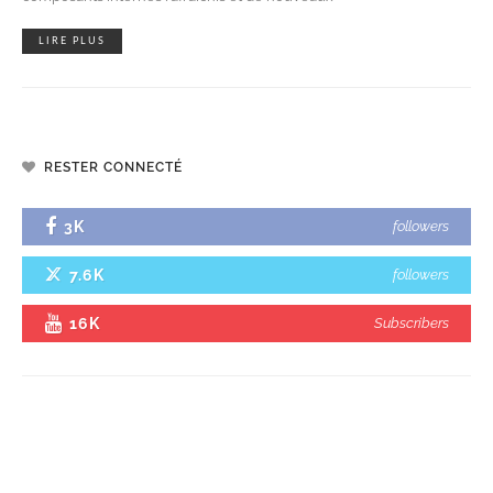
LIRE PLUS
RESTER CONNECTÉ
3K
followers
7.6K
followers
16K
Subscribers