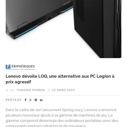
PÉRIPHÉRIQUES
Lenovo dévoile LOQ, une alternative aux PC Legion à
prix agressif
par
YOHANN POIRON
le
23 MARS 2023
PARTAGE
Dans le cadre de son lancement Spring 2023, Lenovo a annoncé
plusieurs nouveaux ajouts à sa gamme de machines de jeu. La
gamme comprend désormais des ordinateurs portables avec des
composants internes rafraîchis et de nouveaux