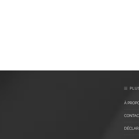
PLUS
À PROP
CONTAC
DÉCLARA