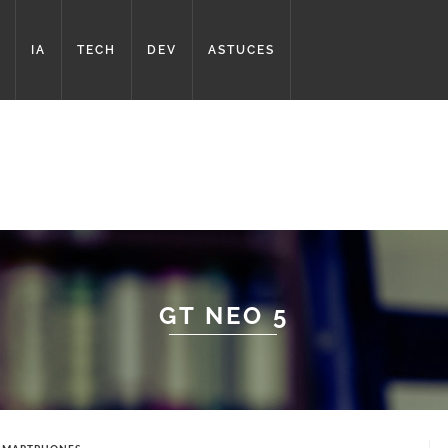
IA
TECH
DEV
ASTUCES
GT NEO 5