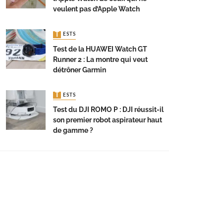
veulent pas d’Apple Watch
TESTS
Test de la HUAWEI Watch GT
Runner 2 : La montre qui veut
détrôner Garmin
TESTS
Test du DJI ROMO P : DJI réussit-il
son premier robot aspirateur haut
de gamme ?