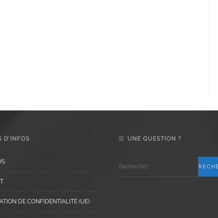
 D’INFOS
UNE QUESTION ?
OS
T
TION DE CONFIDENTIALITÉ (UE)