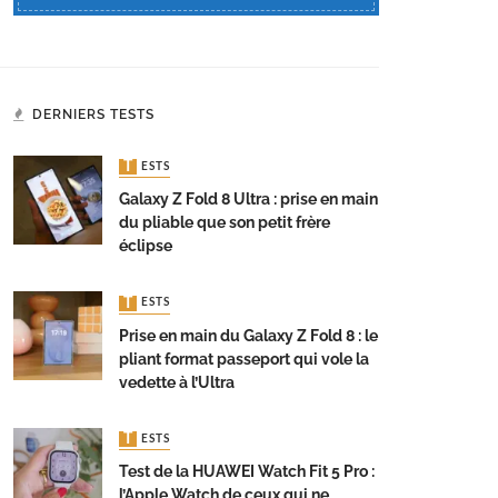
DERNIERS TESTS
TESTS
Galaxy Z Fold 8 Ultra : prise en main
du pliable que son petit frère
éclipse
TESTS
Prise en main du Galaxy Z Fold 8 : le
pliant format passeport qui vole la
vedette à l’Ultra
TESTS
Test de la HUAWEI Watch Fit 5 Pro :
l’Apple Watch de ceux qui ne