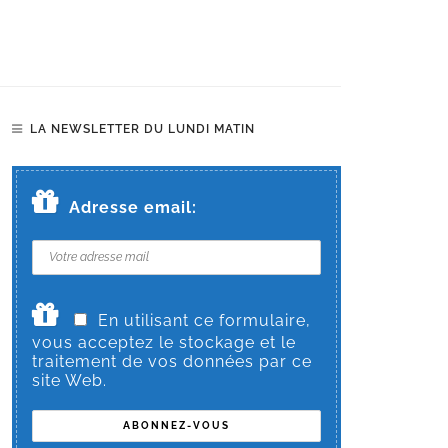
LA NEWSLETTER DU LUNDI MATIN
Adresse email:
En utilisant ce formulaire,
vous acceptez le stockage et le
traitement de vos données par ce
site Web.