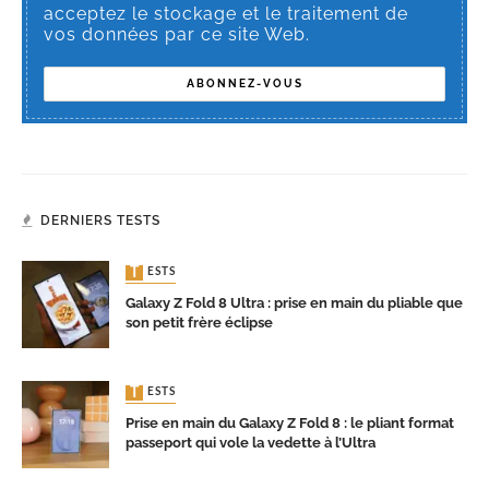
acceptez le stockage et le traitement de
vos données par ce site Web.
DERNIERS TESTS
TESTS
Galaxy Z Fold 8 Ultra : prise en main du pliable que
son petit frère éclipse
TESTS
Prise en main du Galaxy Z Fold 8 : le pliant format
passeport qui vole la vedette à l’Ultra