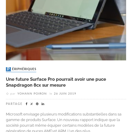
PÉRIPHÉRIQUES
Une future Surface Pro pourrait avoir une puce
Snapdragon 8cx sur mesure
par
YOHANN POIRON
le
26 JUIN 2019
PARTAGE
Microsoft envisage plusieurs modifications substantielles dans sa
gamme de produits Surface. Un nouveau rapport indique que la
société pourrait même équiper certains modèles de la future
génération de puces AMD et ARM. L’un des plus