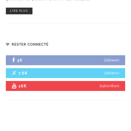
LIRE PLUS
RESTER CONNECTÉ
3K
followers
7.6K
followers
16K
Subscribers