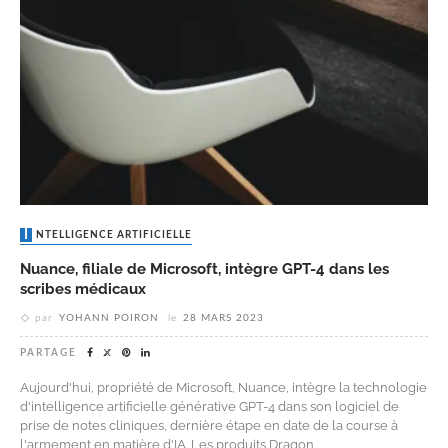
INTELLIGENCE ARTIFICIELLE
Nuance, filiale de Microsoft, intègre GPT-4 dans les
scribes médicaux
par
YOHANN POIRON
le
28 MARS 2023
PARTAGE
Aujourd'hui, propriété de Microsoft, Nuance, intègre la technologie
d'intelligence artificielle générative GPT-4 dans son logiciel de
prise de notes cliniques, dernière étape en date de la course à
l'armement en matière d'IA. Les produits Dragon