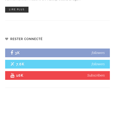
LIRE PLUS
RESTER CONNECTÉ
3K
followers
7.6K
followers
16K
Subscribers