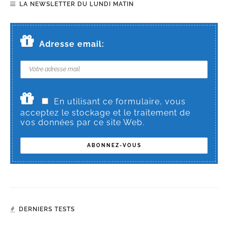
LA NEWSLETTER DU LUNDI MATIN
Adresse email:
En utilisant ce formulaire, vous
acceptez le stockage et le traitement de
vos données par ce site Web.
DERNIERS TESTS