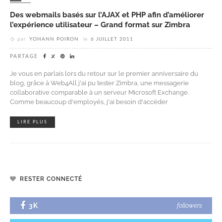
Des webmails basés sur l’AJAX et PHP afin d’améliorer
l’expérience utilisateur – Grand format sur Zimbra
par
YOHANN POIRON
le
6 JUILLET 2011
PARTAGE
Je vous en parlais lors du retour sur le premier anniversaire du
blog, grâce à Web4All j'ai pu tester Zimbra, une messagerie
collaborative comparable à un serveur Microsoft Exchange.
Comme beaucoup d'employés, j'ai besoin d'accéder
LIRE PLUS
RESTER CONNECTÉ
3K
followers