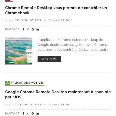
Chrome Remote Desktop vous permet de contrôler un
Chromebook
par
YOHANN POIRON
le
19 JANVIER 2015
PARTAGE
L'application Chrome Remote Desktop de
Google dédié à son navigateur web Chrome,
vous permet de contrôler à distance un autre
LIRE PLUS
APPLICATIONS MOBILES
Google Chrome Remote Desktop maintenant disponible
pour iOS
par
YOHANN POIRON
le
13 JANVIER 2015
PARTAGE