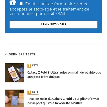
En utilisant ce formulaire, vous
acceptez le stockage et le traitement de
vos données par ce site Web.
DERNIERS TESTS
TESTS
Galaxy Z Fold 8 Ultra : prise en main du pliable que
son petit frère éclipse
TESTS
Prise en main du Galaxy Z Fold 8 : le pliant format
passeport qui vole la vedette à l’Ultra