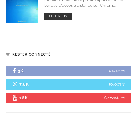
bureau d'accès à distance sur Chrome.
LIRE PLUS
RESTER CONNECTÉ
3K
followers
7.6K
followers
16K
Subscribers