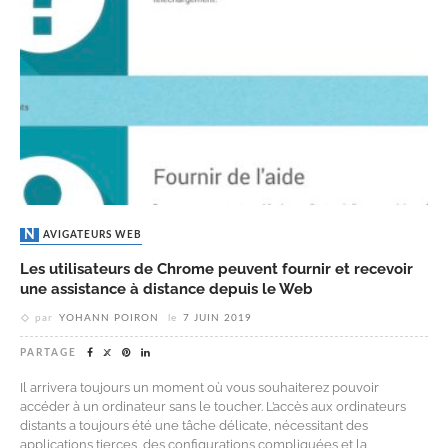
NAVIGATEURS WEB
Les utilisateurs de Chrome peuvent fournir et recevoir
une assistance à distance depuis le Web
par
YOHANN POIRON
le
7 JUIN 2019
PARTAGE
Il arrivera toujours un moment où vous souhaiterez pouvoir
accéder à un ordinateur sans le toucher. L’accès aux ordinateurs
distants a toujours été une tâche délicate, nécessitant des
applications tierces, des configurations compliquées et la