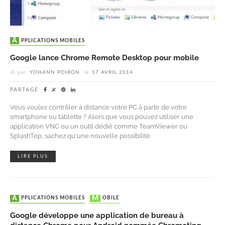
APPLICATIONS MOBILES
Google lance Chrome Remote Desktop pour mobile
par
YOHANN POIRON
le
17 AVRIL 2014
PARTAGE
Vous voulez contrôler à distance votre PC à partir de votre
smartphone ou tablette ? Alors que vous pouvez utiliser une
application VNC ou un outil dédié comme TeamViewer ou
SplashTop, sachez qu'une nouvelle possibilité
LIRE PLUS
APPLICATIONS MOBILES
MOBILE
Google développe une application de bureau à