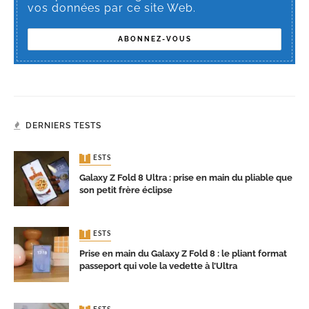
vos données par ce site Web.
DERNIERS TESTS
TESTS
Galaxy Z Fold 8 Ultra : prise en main du pliable que
son petit frère éclipse
TESTS
Prise en main du Galaxy Z Fold 8 : le pliant format
passeport qui vole la vedette à l’Ultra