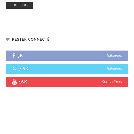
LIRE PLUS
RESTER CONNECTÉ
3K
followers
7.6K
followers
16K
Subscribers