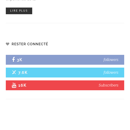
LIRE PLUS
RESTER CONNECTÉ
3K
followers
7.6K
followers
16K
Subscribers