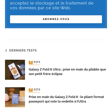
acceptez le stockage et le traitement de
vos données par ce site Web.
DERNIERS TESTS
TESTS
Galaxy Z Fold 8 Ultra : prise en main du pliable que
son petit frère éclipse
TESTS
Prise en main du Galaxy Z Fold 8 : le pliant format
passeport qui vole la vedette à l’Ultra