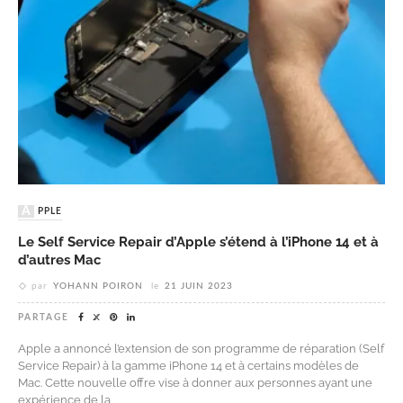
APPLE
Le Self Service Repair d’Apple s’étend à l’iPhone 14 et à
d’autres Mac
par
YOHANN POIRON
le
21 JUIN 2023
PARTAGE
Apple a annoncé l’extension de son programme de réparation (Self
Service Repair) à la gamme iPhone 14 et à certains modèles de
Mac. Cette nouvelle offre vise à donner aux personnes ayant une
expérience de la