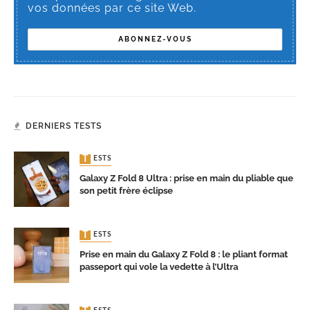
vos données par ce site Web.
DERNIERS TESTS
TESTS
Galaxy Z Fold 8 Ultra : prise en main du pliable que
son petit frère éclipse
TESTS
Prise en main du Galaxy Z Fold 8 : le pliant format
passeport qui vole la vedette à l’Ultra