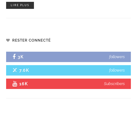
LIRE PLUS
RESTER CONNECTÉ
3K
followers
7.6K
followers
16K
Subscribers