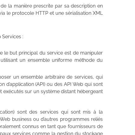
de la manière prescrite par sa description en
via le protocole HTTP et une sérialisation XML
 Services :
le le but principal du service est de manipuler
utilisant un ensemble uniforme méthode du
poser un ensemble arbitraire de services, qui
n d’application (API) ou des API Web qui sont
et exécutés sur un système distant hébergeant
cation) sont des services qui sont mis à la
du Web business ou d’autres programmes reliés
ralement connus en tant que fournisseurs de
ncipaux services comme la gestion du stockage