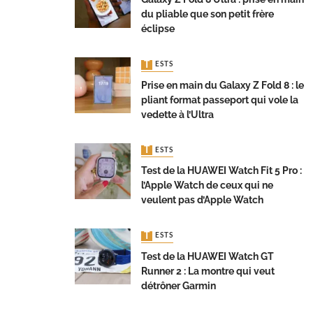
du pliable que son petit frère
éclipse
TESTS
Prise en main du Galaxy Z Fold 8 : le
pliant format passeport qui vole la
vedette à l’Ultra
TESTS
Test de la HUAWEI Watch Fit 5 Pro :
l’Apple Watch de ceux qui ne
veulent pas d’Apple Watch
TESTS
Test de la HUAWEI Watch GT
Runner 2 : La montre qui veut
détrôner Garmin