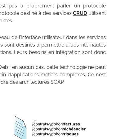
est pas à proprement parler un protocole
n protocole destiné à des services
CRUD
utilisant
antes.
eau de l’interface utilisateur dans les services
us
sont destinés à permettre à des internautes
tions. Leurs besoins en intégration sont donc
eb : en aucun cas, cette technologie ne peut
ein d’applications métiers complexes. Ce n’est
dre des architectures SOAP.