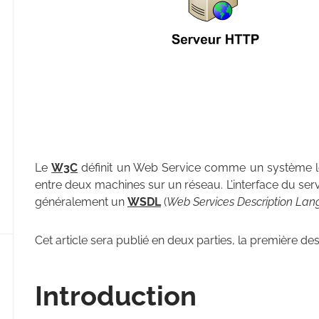
Le
W3C
définit un Web Service comme un système log
entre deux machines sur un réseau. L’interface du ser
généralement un
WSDL
(
Web Services Description La
Cet article sera publié en deux parties, la première dest
Introduction