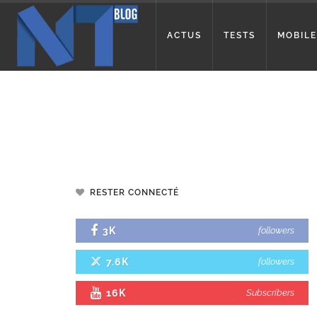
ACTUS
TESTS
MOBILE
RESTER CONNECTÉ
3K
followers
7.6K
followers
16K
Subscribers