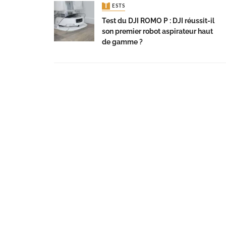
TESTS
Test du DJI ROMO P : DJI réussit-il
son premier robot aspirateur haut
de gamme ?