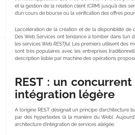
et la gestion de la relation client (CRM) jusqu’à des s
d’un cours de bourse ou la vérification des offres pou
L’accélération de la création et de la disponibilité 
Des Web Services ont tendance à tomber dans l’un d
les services Web
RESTful
. Les premiers utilisent des
sont très populaires avec les entreprises traditionne
description lisible par machine des opérations proposé
REST : un concurren
intégration légère
A l’origine REST désignait un principe d’architecture b
par des hypertextes (à la manière du Web). Aujourd
architecture d’intégration de services allégée.