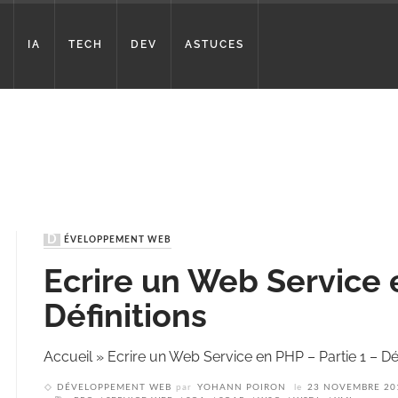
IA
TECH
DEV
ASTUCES
DÉVELOPPEMENT WEB
Ecrire un Web Service 
Définitions
Accueil
»
Ecrire un Web Service en PHP – Partie 1 – Déf
DÉVELOPPEMENT WEB
par
YOHANN POIRON
le
23 NOVEMBRE 20