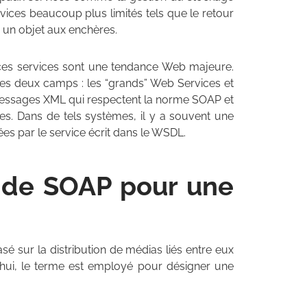
ervices beaucoup plus limités tels que le retour
r un objet aux enchères.
de ces services sont une tendance Web majeure.
es deux camps : les “grands” Web Services et
 messages XML qui respectent la norme SOAP et
lles. Dans de tels systèmes, il y a souvent une
es par le service écrit dans le WSDL.
t de SOAP pour une
asé sur la distribution de médias liés entre eux
’hui, le terme est employé pour désigner une