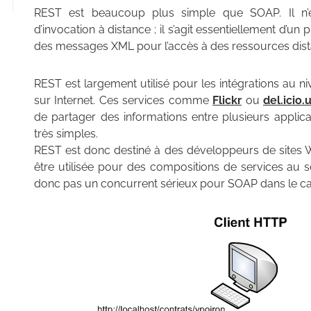
REST est beaucoup plus simple que SOAP. Il n’
d’invocation à distance ; il s’agit essentiellement d’u
des messages XML pour l’accès à des ressources dist
REST est largement utilisé pour les intégrations au niv
sur Internet. Ces services comme
Flickr
ou
del.icio.
de partager des informations entre plusieurs applica
très simples.
REST est donc destiné à des développeurs de sites W
être utilisée pour des compositions de services au s
donc pas un concurrent sérieux pour SOAP dans le ca