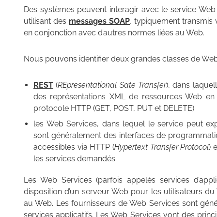
Des systèmes peuvent interagir avec le service Web 
utilisant des
messages SOAP
, typiquement transmis 
en conjonction avec d’autres normes liées au Web.
Nous pouvons identifier deux grandes classes de Web
REST
(
REpresentational Sate Transfer
), dans laquel
des représentations XML de ressources Web en 
protocole HTTP (GET, POST, PUT et DELETE)
les Web Services, dans lequel le service peut ex
sont généralement des interfaces de programmatio
accessibles via HTTP (
Hypertext Transfer Protocol
) 
les services demandés.
Les Web Services (parfois appelés services d’appli
disposition d’un serveur Web pour les utilisateurs 
au Web. Les fournisseurs de Web Services sont géné
services applicatifs. Les Web Services vont des pri