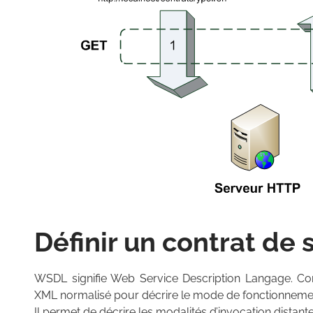
Définir un contrat de
WSDL signifie Web Service Description Langage. Com
XML normalisé pour décrire le mode de fonctionneme
Il permet de décrire les modalités d’invocation distante