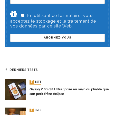
En utilisant ce formulaire, vous
acceptez le stockage et le traitement de
vos données par ce site Web.
DERNIERS TESTS
TESTS
Galaxy Z Fold 8 Ultra : prise en main du pliable que
son petit frère éclipse
TESTS