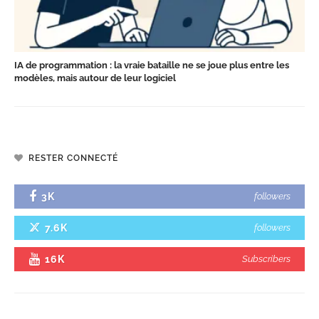
IA de programmation : la vraie bataille ne se joue plus entre les
modèles, mais autour de leur logiciel
RESTER CONNECTÉ
3K
followers
7.6K
followers
16K
Subscribers