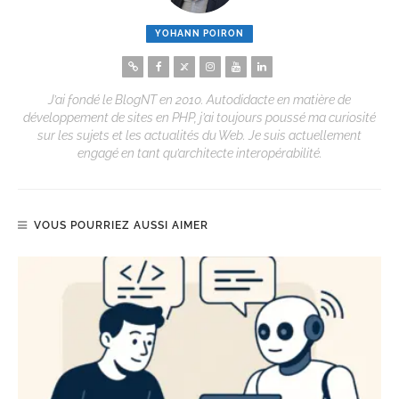
YOHANN POIRON
J’ai fondé le BlogNT en 2010. Autodidacte en matière de
développement de sites en PHP, j’ai toujours poussé ma curiosité
sur les sujets et les actualités du Web. Je suis actuellement
engagé en tant qu’architecte interopérabilité.
VOUS POURRIEZ AUSSI AIMER