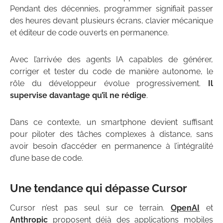
Pendant des décennies, programmer signifiait passer
des heures devant plusieurs écrans, clavier mécanique
et éditeur de code ouverts en permanence.
Avec l’arrivée des agents IA capables de générer,
corriger et tester du code de manière autonome, le
rôle du développeur évolue progressivement.
Il
supervise davantage qu’il ne rédige
.
Dans ce contexte, un smartphone devient suffisant
pour piloter des tâches complexes à distance, sans
avoir besoin d’accéder en permanence à l’intégralité
d’une base de code.
Une tendance qui dépasse Cursor
Cursor n’est pas seul sur ce terrain.
OpenAI
et
Anthropic
proposent déjà des applications mobiles