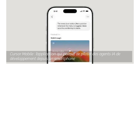
Cursor Mobile : l’application qui permet de piloter des agents IA de
développement depuis un smartphone