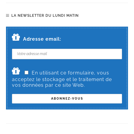
LA NEWSLETTER DU LUNDI MATIN
Adresse email:
En utilisant ce formulaire, vous
acceptez le stockage et le traitement de
vos données par ce site Web.