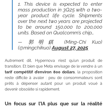
1. This device is expected to enter
mass production in 3Q25 with a two-
year product life cycle. Shipments
over the next two years are projected
to be around 150,000 to 200,000
units. Based on Qualcomm’s chip…
— 郭明錤 (Ming-Chi Kuo)
(@mingchikuo)
August 27, 2025
Autrement dit, Hypernova n’est qu’un produit de
transition. Et bien que Meta envisage de le vendre à un
tarif compétitif d’environ 800 dollars
, la proposition
reste difficile à avaler : peu de consommateurs sont
prêts à dépenser autant pour un produit voué à
devenir obsolète si rapidement.
Un focus sur l’IA plus que sur la réalité