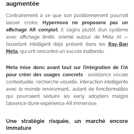
augmentée
Contrairement à ce que son positionnement pourrait
laisser croire,
Hypernova ne proposera pas un
affichage AR complet
. Il s’agira plutôt d’un système
avec affichage limité, orienté autour de Meta AI —
l’assistant intelligent déjà présent dans les
Ray-Ban
Meta
, qui ont rencontré un succès inattendu.
Meta mise donc avant tout sur l’intégration de l’IA
pour créer des usages concrets
: assistance vocale
contextuelle, recherche visuelle, interaction intelligente
avec le monde environnant… autant de fonctionnalités
qui pourraient séduire les early adopters malgré
l’absence d’une expérience AR immersive.
Une stratégie risquée, un marché encore
immature