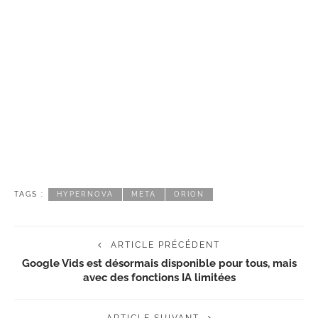
TAGS :
HYPERNOVA
META
ORION
ARTICLE PRÉCÉDENT
Google Vids est désormais disponible pour tous, mais
avec des fonctions IA limitées