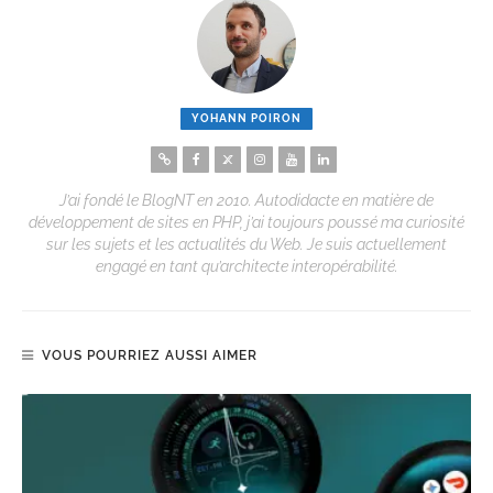
YOHANN POIRON
J’ai fondé le BlogNT en 2010. Autodidacte en matière de
développement de sites en PHP, j’ai toujours poussé ma curiosité
sur les sujets et les actualités du Web. Je suis actuellement
engagé en tant qu’architecte interopérabilité.
VOUS POURRIEZ AUSSI AIMER