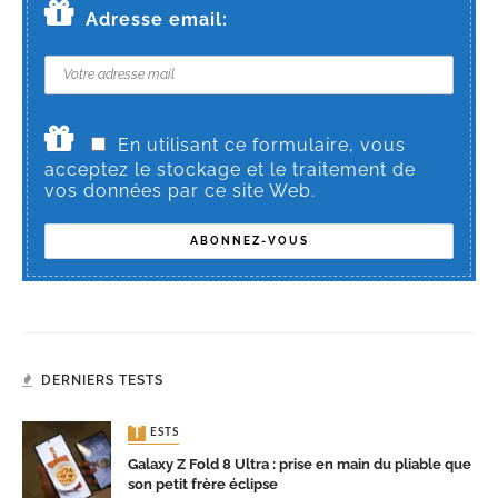
Adresse email:
En utilisant ce formulaire, vous
acceptez le stockage et le traitement de
vos données par ce site Web.
DERNIERS TESTS
TESTS
Galaxy Z Fold 8 Ultra : prise en main du pliable que
son petit frère éclipse