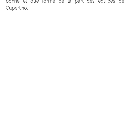
bonne et due forme de la part des équipes de
Cupertino.