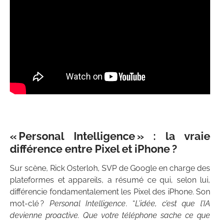
« Personal Intelligence » : la vraie
différence entre Pixel et iPhone ?
Sur scène, Rick Osterloh, SVP de Google en charge des
plateformes et appareils, a résumé ce qui, selon lui,
différencie fondamentalement les Pixel des iPhone. Son
mot-clé ?
Personal Intelligence
. “
L’idée, c’est que l’IA
devienne proactive. Que votre téléphone sache ce que