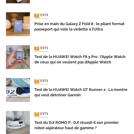
TESTS
Prise en main du Galaxy Z Fold 8 : le pliant format
passeport qui vole la vedette à l’Ultra
TESTS
Test de la HUAWEI Watch Fit 5 Pro : l’Apple Watch
de ceux qui ne veulent pas d’Apple Watch
TESTS
Test de la HUAWEI Watch GT Runner 2 : La montre
qui veut détrôner Garmin
TESTS
Test du DJI ROMO P : DJI réussit-il son premier
robot aspirateur haut de gamme ?