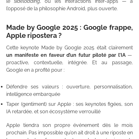
le
sideloading
, ou les interactions inter-apps — à
l’opposé de la philosophie Android, plus ouverte.
Made by Google 2025 : Google frappe,
Apple ripostera ?
Cette keynote Made by Google 2025 était clairement
un manifeste en faveur d’un futur piloté par l’IA
—
proactive, contextuelle, intégrée. Et au passage,
Google en a profité pour :
Défendre ses valeurs : ouverture, personnalisation,
intelligence embarquée
Taper (gentiment) sur Apple : ses keynotes figées, son
IA retardée, et son écosystème verrouillé
Apple tiendra son propre événement dès le mois
prochain. Pas impossible qu’on ait droit à une riposte en