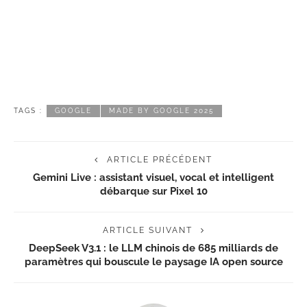
TAGS :
GOOGLE
MADE BY GOOGLE 2025
ARTICLE PRÉCÉDENT
Gemini Live : assistant visuel, vocal et intelligent
débarque sur Pixel 10
ARTICLE SUIVANT
DeepSeek V3.1 : le LLM chinois de 685 milliards de
paramètres qui bouscule le paysage IA open source