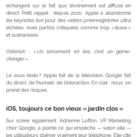
échangent sur le fait que l’événement est diffusé en
direct. Petit rappel : depuis 2020, Apple a abandonné
les keynotes live pour des vidéos préenregistrées ultra
léchées, mais parfois critiquées comme trop « lisses »
et scénarisées.
Osterloh : «
Un lancement en live, c’est un game-
changer
».
Le sous-texte ? Apple fait de la télévision. Google fait
du direct, de l’humain, de l’interaction. En clair : nous, on
prend des risques.
iOS, toujours ce bon vieux « jardin clos »
Sur scène également, Adrienne Lofton, VP Marketing
chez Google, a pointé ce qui empêche — selon elle —
les utilisateurs d’aimer vraiment leur téléphone. Elle cite