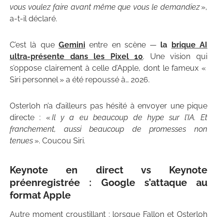
vous voulez faire avant même que vous le demandiez
»,
a-t-il déclaré.
C’est là que
Gemini
entre en scène —
la
brique AI
ultra-présente dans les Pixel 10
. Une vision qui
s’oppose clairement à celle d’Apple, dont le fameux «
Siri personnel » a été repoussé à… 2026.
Osterloh n’a d’ailleurs pas hésité à envoyer une pique
directe : «
Il y a eu beaucoup de hype sur l’IA. Et
franchement, aussi beaucoup de promesses non
tenues
». Coucou Siri.
Keynote en direct vs Keynote
préenregistrée : Google s’attaque au
format Apple
Autre moment croustillant : lorsque Fallon et Osterloh