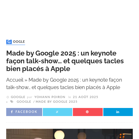
GOOGLE
Made by Google 2025 : un keynote
façon talk-show… et quelques tacles
bien placés à Apple
Accueil
»
Made by Google 2025 : un keynote façon
talk-show… et quelques tacles bien placés à Apple
GOOGLE
par
YOHANN POIRON
le
21 AOÛT 2025
GOOGLE
MADE BY GOOGLE 2025
FACEBOOK