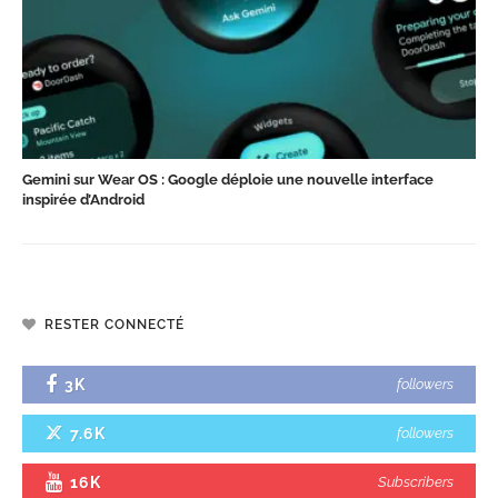
Gemini sur Wear OS : Google déploie une nouvelle interface
inspirée d’Android
RESTER CONNECTÉ
3K
followers
7.6K
followers
16K
Subscribers