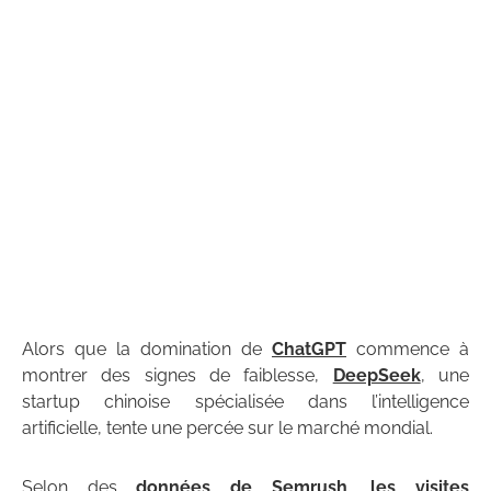
Alors que la domination de
ChatGPT
commence à
montrer des signes de faiblesse,
DeepSeek
, une
startup chinoise spécialisée dans l’intelligence
artificielle, tente une percée sur le marché mondial.
Selon des
données de Semrush
,
les visites