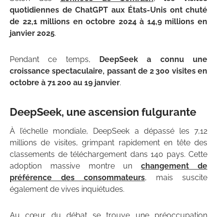
quotidiennes de ChatGPT aux États-Unis ont chuté
de 22,1 millions en octobre 2024 à 14,9 millions en
janvier 2025
.
Pendant ce temps,
DeepSeek a connu une
croissance spectaculaire, passant de 2 300 visites en
octobre à 71 200 au 19 janvier
.
DeepSeek, une ascension fulgurante
À l’échelle mondiale, DeepSeek a dépassé les 7,12
millions de visites, grimpant rapidement en tête des
classements de téléchargement dans 140 pays. Cette
adoption massive montre un
changement de
préférence des consommateurs
, mais suscite
également de vives inquiétudes.
Au cœur du débat se trouve une préoccupation