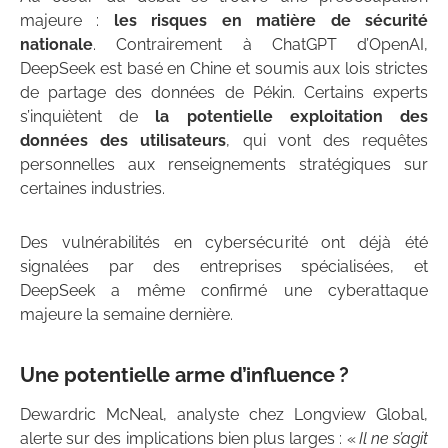
majeure :
les risques en matière de sécurité
nationale
. Contrairement à ChatGPT d’OpenAI,
DeepSeek est basé en Chine et soumis aux lois strictes
de partage des données de Pékin. Certains experts
s’inquiètent de
la potentielle exploitation des
données des utilisateurs
, qui vont des requêtes
personnelles aux renseignements stratégiques sur
certaines industries.
Des vulnérabilités en cybersécurité ont déjà été
signalées par des entreprises spécialisées, et
DeepSeek a même confirmé une cyberattaque
majeure la semaine dernière.
Une potentielle arme d’influence ?
Dewardric McNeal, analyste chez Longview Global,
alerte sur des implications bien plus larges : «
Il ne s’agit