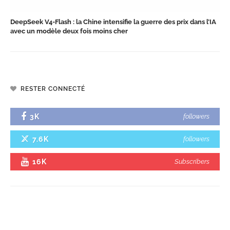
DeepSeek V4-Flash : la Chine intensifie la guerre des prix dans l’IA
avec un modèle deux fois moins cher
RESTER CONNECTÉ
3K
followers
7.6K
followers
16K
Subscribers