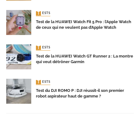
TESTS
Test de la HUAWEI Watch Fit 5 Pro : l’Apple Watch
de ceux qui ne veulent pas d’Apple Watch
TESTS
Test de la HUAWEI Watch GT Runner 2 : La montre
qui veut détrôner Garmin
TESTS
Test du DJI ROMO P : DJI réussit-il son premier
robot aspirateur haut de gamme ?