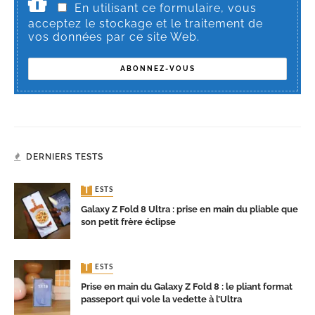
En utilisant ce formulaire, vous
acceptez le stockage et le traitement de
vos données par ce site Web.
DERNIERS TESTS
TESTS
Galaxy Z Fold 8 Ultra : prise en main du pliable que
son petit frère éclipse
TESTS
Prise en main du Galaxy Z Fold 8 : le pliant format
passeport qui vole la vedette à l’Ultra