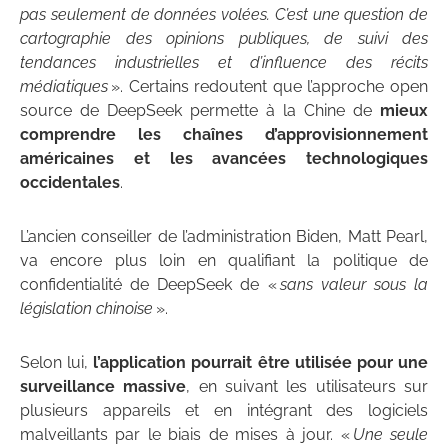
pas seulement de données volées. C’est une question de
cartographie des opinions publiques, de suivi des
tendances industrielles et d’influence des récits
médiatiques
». Certains redoutent que l’approche open
source de DeepSeek permette à la Chine de
mieux
comprendre les chaînes d’approvisionnement
américaines et les avancées technologiques
occidentales
.
L’ancien conseiller de l’administration Biden, Matt Pearl,
va encore plus loin en qualifiant la politique de
confidentialité de DeepSeek de «
sans valeur sous la
législation chinoise
».
Selon lui,
l’application pourrait être utilisée pour une
surveillance massive
, en suivant les utilisateurs sur
plusieurs appareils et en intégrant des logiciels
malveillants par le biais de mises à jour. «
Une seule