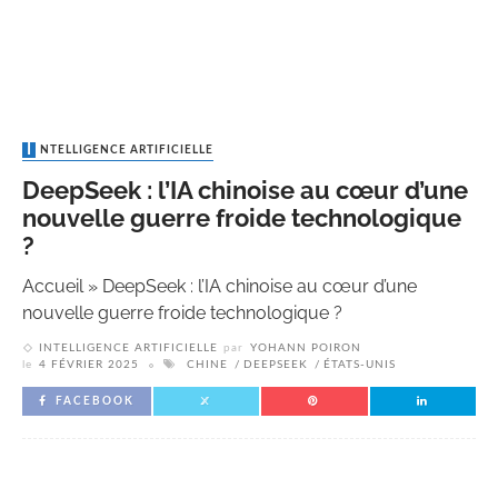
INTELLIGENCE ARTIFICIELLE
DeepSeek : l’IA chinoise au cœur d’une
nouvelle guerre froide technologique
?
Accueil
»
DeepSeek : l’IA chinoise au cœur d’une
nouvelle guerre froide technologique ?
INTELLIGENCE ARTIFICIELLE
par
YOHANN POIRON
le
4 FÉVRIER 2025
CHINE
DEEPSEEK
ÉTATS-UNIS
FACEBOOK