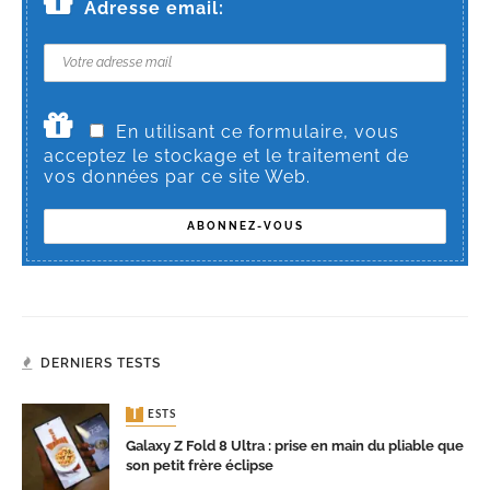
Adresse email:
En utilisant ce formulaire, vous
acceptez le stockage et le traitement de
vos données par ce site Web.
DERNIERS TESTS
TESTS
Galaxy Z Fold 8 Ultra : prise en main du pliable que
son petit frère éclipse