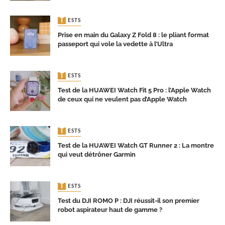
TESTS
Prise en main du Galaxy Z Fold 8 : le pliant format
passeport qui vole la vedette à l’Ultra
TESTS
Test de la HUAWEI Watch Fit 5 Pro : l’Apple Watch
de ceux qui ne veulent pas d’Apple Watch
TESTS
Test de la HUAWEI Watch GT Runner 2 : La montre
qui veut détrôner Garmin
TESTS
Test du DJI ROMO P : DJI réussit-il son premier
robot aspirateur haut de gamme ?