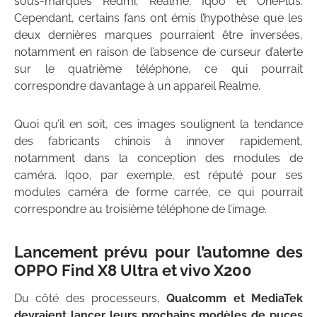
sous-marques Redmi, Realme, Iqoo et OnePlus.
Cependant, certains fans ont émis l’hypothèse que les
deux dernières marques pourraient être inversées,
notamment en raison de l’absence de curseur d’alerte
sur le quatrième téléphone, ce qui pourrait
correspondre davantage à un appareil Realme.
Quoi qu’il en soit, ces images soulignent la tendance
des fabricants chinois à innover rapidement,
notamment dans la conception des modules de
caméra. Iqoo, par exemple, est réputé pour ses
modules caméra de forme carrée, ce qui pourrait
correspondre au troisième téléphone de l’image.
Lancement prévu pour l’automne des
OPPO Find X8 Ultra et vivo X200
Du côté des processeurs,
Qualcomm et MediaTek
devraient lancer leurs prochains modèles de puces