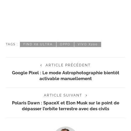
TAGS :
FIND X8 ULTRA
OPPO
VIVO X200
ARTICLE PRÉCÉDENT
Google Pixel : Le mode Astrophotographie bientôt
activable manuellement
ARTICLE SUIVANT
Polaris Dawn : SpaceX et Elon Musk sur le point de
dépasser l’orbite terrestre avec des civils