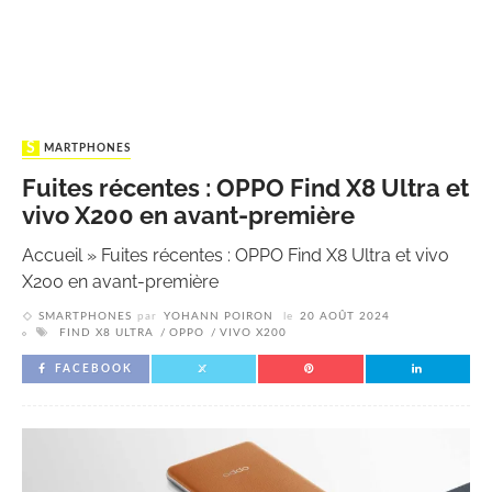
SMARTPHONES
Fuites récentes : OPPO Find X8 Ultra et
vivo X200 en avant-première
Accueil
»
Fuites récentes : OPPO Find X8 Ultra et vivo
X200 en avant-première
SMARTPHONES
par
YOHANN POIRON
le
20 AOÛT 2024
FIND X8 ULTRA
OPPO
VIVO X200
FACEBOOK