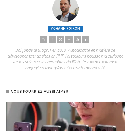
YOHANN POIRON
J’ai fondé le BlogNT en 2010. Autodidacte en matière de
développement de sites en PHP, j’ai toujours poussé ma curiosité
sur les sujets et les actualités du Web. Je suis actuellement
engagé en tant qu’architecte interopérabilité.
VOUS POURRIEZ AUSSI AIMER