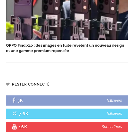
OPPO Find X10 : des images en fuite révèlent un nouveau design
et une gamme premium repensée
RESTER CONNECTÉ
3K
followers
7.6K
followers
16K
Subscribers