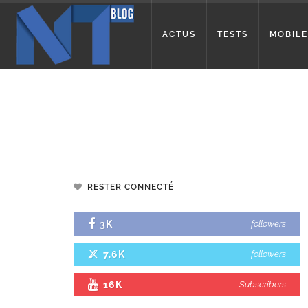
ACTUS
TESTS
MOBILE
RESTER CONNECTÉ
3K
followers
7.6K
followers
16K
Subscribers