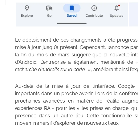
Le déploiement de ces changements a été progressif,
mise à jour jusqu’à présent. Cependant, l’annonce par
la fin du mois de mars suggère que la nouvelle interf
d’Android. L’entreprise a également mentionné de 
recherche d’endroits sur la carte »
, améliorant ainsi l’ex
Au-delà de la mise à jour de l’interface, Goog
importants dans un proche avenir. Lors de la conférenc
prochaines avancées en matière de réalité augm
expériences RA » pour les villes prises en charge, qui
présence dans un autre lieu. Cette fonctionnalité s
moyen immersif d’explorer de nouveaux lieux.