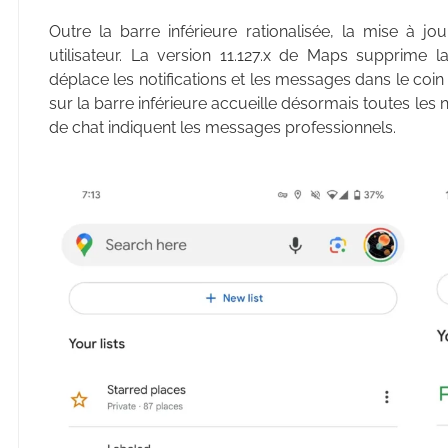
Outre la barre inférieure rationalisée, la mise à jou
utilisateur. La version 11.127.x de Maps supprime l
déplace les notifications et les messages dans le coi
sur la barre inférieure accueille désormais toutes les not
de chat indiquent les messages professionnels.