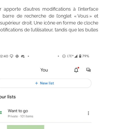
r apporte d’autres modifications à l’interface
a barre de recherche de l’onglet « Vous » et
n supérieur droit. Une icône en forme de cloche
ifications de l’utilisateur, tandis que les bulles