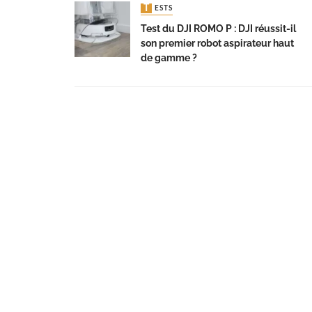
TESTS
Test du DJI ROMO P : DJI réussit-il
son premier robot aspirateur haut
de gamme ?