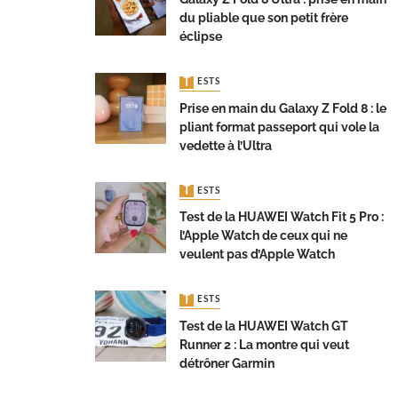
du pliable que son petit frère
éclipse
TESTS
Prise en main du Galaxy Z Fold 8 : le
pliant format passeport qui vole la
vedette à l’Ultra
TESTS
Test de la HUAWEI Watch Fit 5 Pro :
l’Apple Watch de ceux qui ne
veulent pas d’Apple Watch
TESTS
Test de la HUAWEI Watch GT
Runner 2 : La montre qui veut
détrôner Garmin