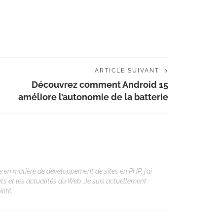
ARTICLE SUIVANT
Découvrez comment Android 15
améliore l’autonomie de la batterie
 en matière de développement de sites en PHP, j’ai
ets et les actualités du Web. Je suis actuellement
lité.