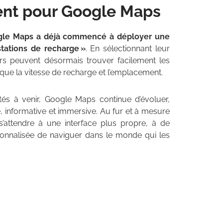
vent pour Google Maps
le Maps a déjà commencé à déployer une
stations de recharge »
. En sélectionnant leur
urs peuvent désormais trouver facilement les
s que la vitesse de recharge et l’emplacement.
tés à venir, Google Maps continue d’évoluer,
le, informative et immersive. Au fur et à mesure
s’attendre à une interface plus propre, à de
sonnalisée de naviguer dans le monde qui les