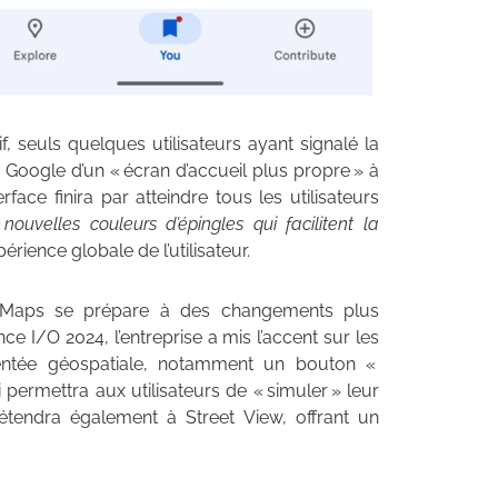
 seuls quelques utilisateurs ayant signalé la
 Google d’un « écran d’accueil plus propre » à
ace finira par atteindre tous les utilisateurs
«
nouvelles couleurs d’épingles qui facilitent la
périence globale de l’utilisateur.
le Maps se prépare à des changements plus
e I/O 2024, l’entreprise a mis l’accent sur les
entée géospatiale, notamment un bouton «
 permettra aux utilisateurs de « simuler » leur
’étendra également à Street View, offrant un