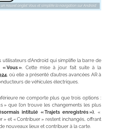
un nouvel onglet Vous et simplifie la navigation sur Android
utilisateurs d’Android qui simplifie la barre de
 « Vous »
. Cette mise à jour fait suite à la
024
, où elle a présenté d’autres avancées AR à
onducteurs de véhicules électriques.
inférieure ne comporte plus que trois options :
ous » que l’on trouve les changements les plus
sormais intitulé « Trajets enregistrés »)
, «
r » et « Contribuer » restent inchangés, offrant
de nouveaux lieux et contribuer à la carte.