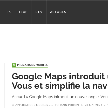
IA
TECH
DEV
ASTUCES
APPLICATIONS MOBILES
Google Maps introduit 
Vous et simplifie la na
Accueil
»
Google Maps introduit un nouvel onglet Vous 
APPLICATIONS MOBILES
par
YOHANN POIRON
le
20 MAI 2024