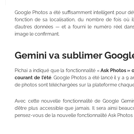
Google Photos a été suffisamment intelligent pour dé
fonction de sa localisation, du nombre de fois où i
d’autres données — et a fourni le numéro réel dan
image le confirmant.
Gemini va sublimer Googl
Pichai a indiqué que la fonctionnalité «
Ask Photos » o
courant de l’été
. Google Photos a été lancé il y a 9 a
de photos sont téléchargées sur la plateforme chaque
Avec cette nouvelle fonctionnalité de Google Gemi
d’être plus accessible que jamais. Il sera ainsi beau
pensez-vous de la nouvelle fonctionnalité Ask Photos