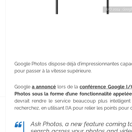
I/O 2024 : Goog
Google Photos dispose déjà d’impressionnantes capac
pour passer à la vitesse supérieure.
Google
a annoncé
lors de la
conférence Google I/
Photos sous la forme d’une fonctionnalité appelée
devrait rendre le service beaucoup plus intelligen
recherchez, en utilisant l’IA pour relier les points pou
Ask Photos, a new feature coming 
search across your photos and video