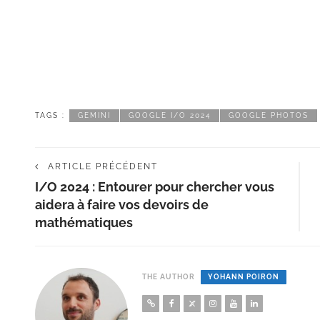
TAGS :
GEMINI
GOOGLE I/O 2024
GOOGLE PHOTOS
ARTICLE PRÉCÉDENT
I/O 2024 : Entourer pour chercher vous
aidera à faire vos devoirs de
mathématiques
THE AUTHOR
YOHANN POIRON