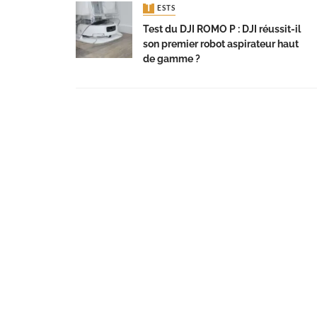
TESTS
Test du DJI ROMO P : DJI réussit-il
son premier robot aspirateur haut
de gamme ?