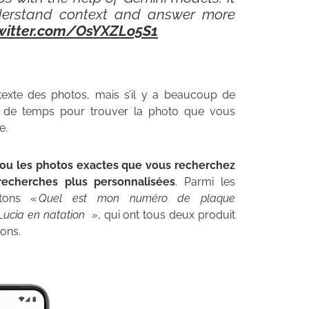
derstand context and answer more
twitter.com/OsYXZLo5S1
texte des photos, mais s’il y a beaucoup de
 de temps pour trouver la photo que vous
e.
 ou les photos exactes que vous recherchez
recherches plus personnalisées
. Parmi les
itons «
Quel est mon numéro de plaque
Lucia en natation »
, qui ont tous deux produit
ons.