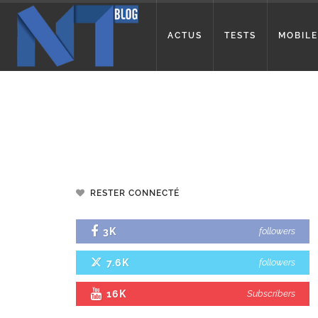
ACTUS
TESTS
MOBILE
RESTER CONNECTÉ
3K
followers
7.6K
followers
16K
Subscribers