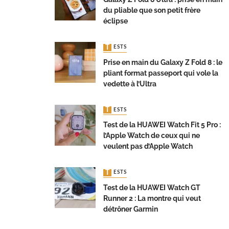
du pliable que son petit frère
éclipse
TESTS
Prise en main du Galaxy Z Fold 8 : le
pliant format passeport qui vole la
vedette à l’Ultra
TESTS
Test de la HUAWEI Watch Fit 5 Pro :
l’Apple Watch de ceux qui ne
veulent pas d’Apple Watch
TESTS
Test de la HUAWEI Watch GT
Runner 2 : La montre qui veut
détrôner Garmin