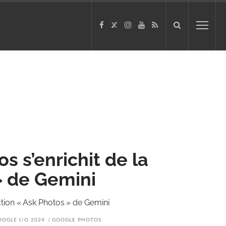
s s’enrichit de la
» de Gemini
ction « Ask Photos » de Gemini
OOGLE I/O 2024
GOOGLE PHOTOS