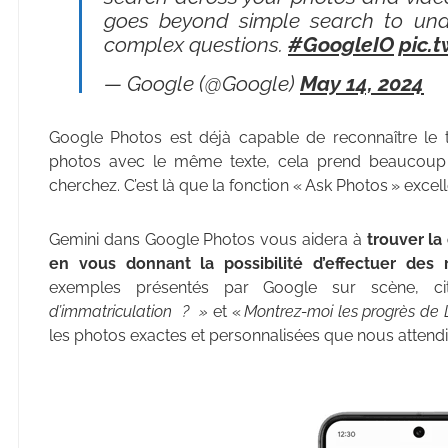
goes beyond simple search to un
complex questions.
#GoogleIO
pic.
— Google (@Google)
May 14, 2024
Google Photos est déjà capable de reconnaître le 
photos avec le même texte, cela prend beaucoup
cherchez. C’est là que la fonction « Ask Photos » excell
Gemini dans Google Photos vous aidera à
trouver la
en vous donnant la possibilité d’effectuer des 
exemples présentés par Google sur scène, c
d’immatriculation ? »
et «
Montrez-moi les progrès de 
les photos exactes et personnalisées que nous attendi