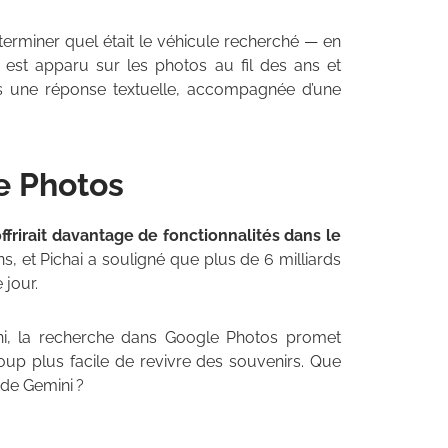
terminer quel était le véhicule recherché — en
l est apparu sur les photos au fil des ans et
s une réponse textuelle, accompagnée d’une
e Photos
ffrirait davantage de fonctionnalités dans le
ns, et Pichai a souligné que plus de 6 milliards
 jour.
ni, la recherche dans Google Photos promet
coup plus facile de revivre des souvenirs. Que
 de Gemini ?