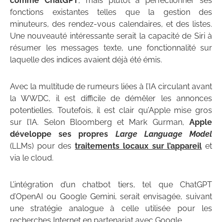
comme ChatGPT
, mais plutôt à perfectionner ses
fonctions existantes telles que la gestion des
minuteurs, des rendez-vous calendaires, et des listes.
Une nouveauté intéressante serait la capacité de Siri à
résumer les messages texte, une fonctionnalité sur
laquelle des indices avaient déjà été émis.
Avec la multitude de rumeurs liées à l’IA circulant avant
la WWDC, il est difficile de démêler les annonces
potentielles. Toutefois, il est clair qu’Apple mise gros
sur l’IA. Selon Bloomberg et Mark Gurman,
Apple
développe ses propres
Large Language Model
(LLMs) pour des
traitements locaux sur l’appareil
et
via le cloud.
L’intégration d’un chatbot tiers, tel que ChatGPT
d’OpenAI ou Google Gemini, serait envisagée, suivant
une stratégie analogue à celle utilisée pour les
recherches Internet en partenariat avec Google.