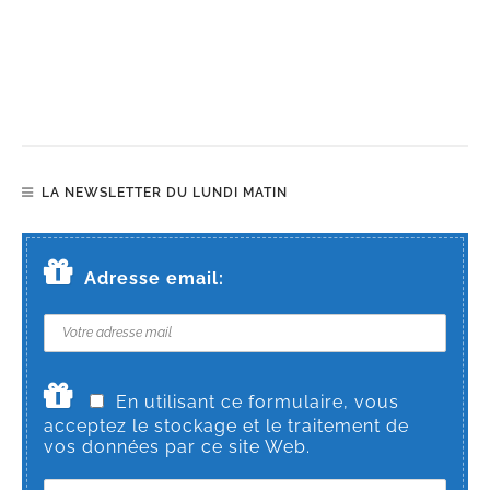
LA NEWSLETTER DU LUNDI MATIN
Adresse email:
En utilisant ce formulaire, vous
acceptez le stockage et le traitement de
vos données par ce site Web.