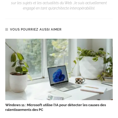
sur les sujets et les actualités du Web. Je suis actuellement
engagé en tant qu’architecte interopérabilité.
VOUS POURRIEZ AUSSI AIMER
Windows 11 : Microsoft utilise l’IA pour détecter les causes des
ralentissements des PC