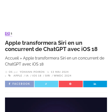
OS
Apple transformera Siri en un
concurrent de ChatGPT avec iOS 18
Accueil
»
Apple transformera Siri en un concurrent de
ChatGPT avec iOS 18
OS
par
YOHANN POIRON
le
13 MAI 2024
APPLE
IA
IOS 18
SIRI
WWDC 2024
FACEBOOK