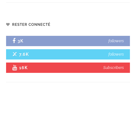
RESTER CONNECTÉ
3K
followers
7.6K
followers
16K
Subscribers