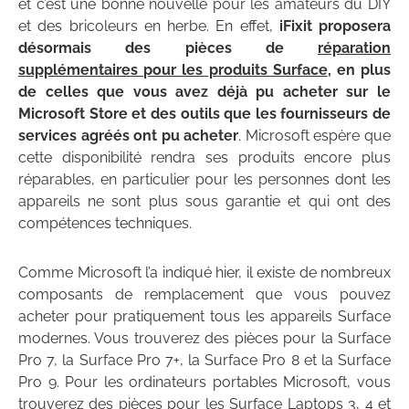
et c’est une bonne nouvelle pour les amateurs du DIY
et des bricoleurs en herbe. En effet,
iFixit proposera
désormais des pièces de
réparation
supplémentaires pour les produits Surface
, en plus
de celles que vous avez déjà pu acheter sur le
Microsoft Store et des outils que les fournisseurs de
services agréés ont pu acheter
. Microsoft espère que
cette disponibilité rendra ses produits encore plus
réparables, en particulier pour les personnes dont les
appareils ne sont plus sous garantie et qui ont des
compétences techniques.
Comme Microsoft l’a indiqué hier, il existe de nombreux
composants de remplacement que vous pouvez
acheter pour pratiquement tous les appareils Surface
modernes. Vous trouverez des pièces pour la Surface
Pro 7, la Surface Pro 7+, la Surface Pro 8 et la Surface
Pro 9. Pour les ordinateurs portables Microsoft, vous
trouverez des pièces pour les Surface Laptops 3, 4 et