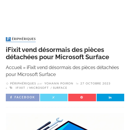
PÉRIPHÉRIQUES
iFixit vend désormais des pièces
détachées pour Microsoft Surface
Accueil
»
iFixit vend désormais des pièces détachées
pour Microsoft Surface
PÉRIPHÉRIQUES
par
YOHANN POIRON
le
27 OCTOBRE 2023
IFIXIT
MICROSOFT
SURFACE
FACEBOOK