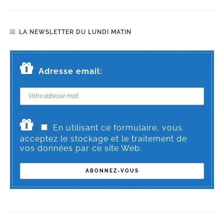
LA NEWSLETTER DU LUNDI MATIN
Adresse email:
En utilisant ce formulaire, vous
acceptez le stockage et le traitement de
vos données par ce site Web.