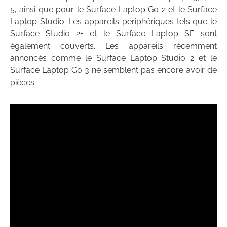
5, ainsi que pour le Surface Laptop Go 2 et le Surface
Laptop Studio. Les appareils périphériques tels que le
Surface Studio 2+ et le Surface Laptop SE sont
également couverts. Les appareils récemment
annoncés comme le Surface Laptop Studio 2 et le
Surface Laptop Go 3 ne semblent pas encore avoir de
pièces.