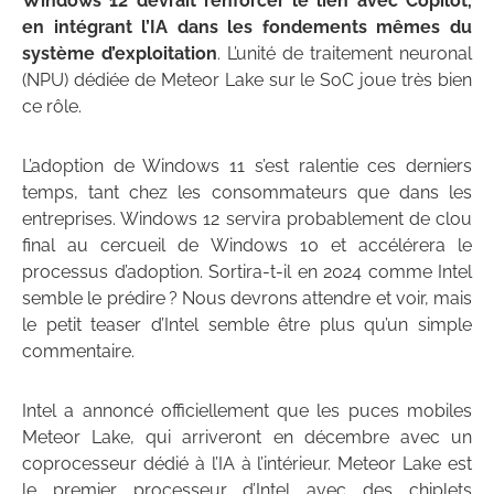
Windows 12 devrait renforcer le lien avec Copilot,
en intégrant l’IA dans les fondements mêmes du
système d’exploitation
. L’unité de traitement neuronal
(NPU) dédiée de Meteor Lake sur le SoC joue très bien
ce rôle.
L’adoption de Windows 11 s’est ralentie ces derniers
temps, tant chez les consommateurs que dans les
entreprises. Windows 12 servira probablement de clou
final au cercueil de Windows 10 et accélérera le
processus d’adoption. Sortira-t-il en 2024 comme Intel
semble le prédire ? Nous devrons attendre et voir, mais
le petit teaser d’Intel semble être plus qu’un simple
commentaire.
Intel a annoncé officiellement que les puces mobiles
Meteor Lake, qui arriveront en décembre avec un
coprocesseur dédié à l’IA à l’intérieur. Meteor Lake est
le premier processeur d’Intel avec des chiplets