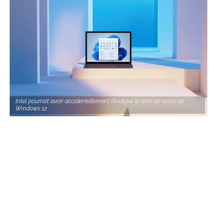
Intel pourrait avoir accidentellement divulgué la date de sortie de
Windows 12