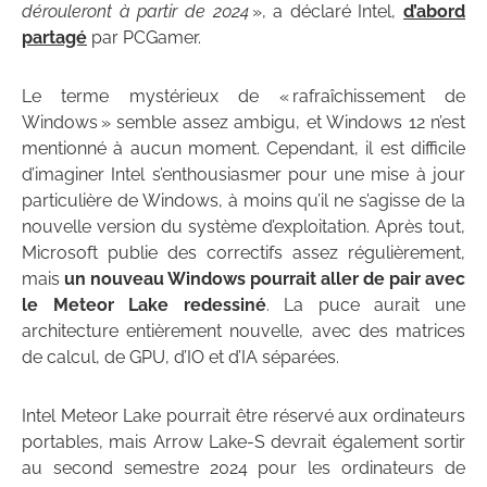
dérouleront à partir de 2024
», a déclaré Intel,
d’abord
partagé
par PCGamer.
Le terme mystérieux de « rafraîchissement de
Windows » semble assez ambigu, et Windows 12 n’est
mentionné à aucun moment. Cependant, il est difficile
d’imaginer Intel s’enthousiasmer pour une mise à jour
particulière de Windows, à moins qu’il ne s’agisse de la
nouvelle version du système d’exploitation. Après tout,
Microsoft publie des correctifs assez régulièrement,
mais
un nouveau Windows pourrait aller de pair avec
le Meteor Lake redessiné
. La puce aurait une
architecture entièrement nouvelle, avec des matrices
de calcul, de GPU, d’IO et d’IA séparées.
Intel Meteor Lake pourrait être réservé aux ordinateurs
portables, mais Arrow Lake-S devrait également sortir
au second semestre 2024 pour les ordinateurs de