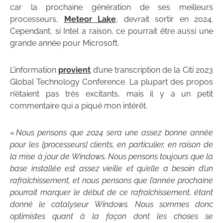
car la prochaine génération de ses meilleurs
processeurs,
Meteor Lake
, devrait sortir en 2024.
Cependant, si Intel a raison, ce pourrait être aussi une
grande année pour Microsoft.
L’information
provient
d’une transcription de la Citi 2023
Global Technology Conference. La plupart des propos
n’étaient pas très excitants, mais il y a un petit
commentaire qui a piqué mon intérêt.
«
Nous pensons que 2024 sera une assez bonne année
pour les [processeurs] clients, en particulier, en raison de
la mise à jour de Windows. Nous pensons toujours que la
base installée est assez vieille et qu’elle a besoin d’un
rafraîchissement, et nous pensons que l’année prochaine
pourrait marquer le début de ce rafraîchissement, étant
donné le catalyseur Windows. Nous sommes donc
optimistes quant à la façon dont les choses se