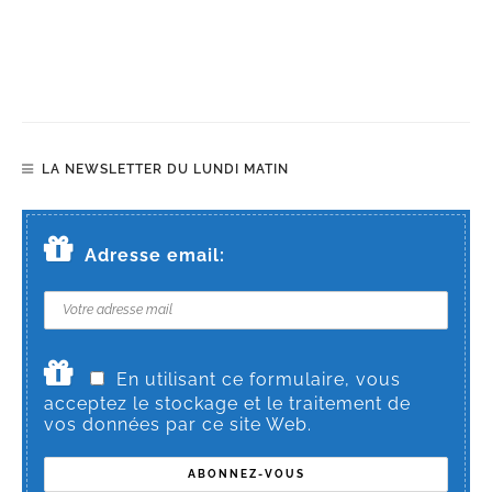
LA NEWSLETTER DU LUNDI MATIN
Adresse email:
En utilisant ce formulaire, vous
acceptez le stockage et le traitement de
vos données par ce site Web.