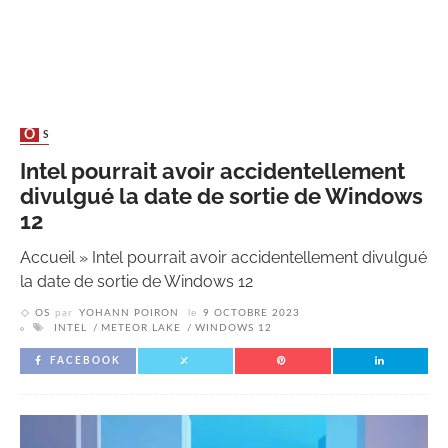
OS
Intel pourrait avoir accidentellement
divulgué la date de sortie de Windows
12
Accueil
»
Intel pourrait avoir accidentellement divulgué
la date de sortie de Windows 12
OS
par
YOHANN POIRON
le
9 OCTOBRE 2023
INTEL
METEOR LAKE
WINDOWS 12
FACEBOOK