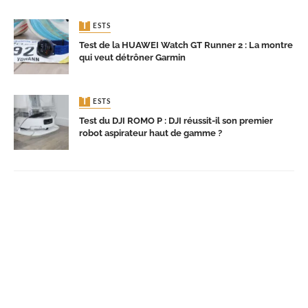
TESTS
Test de la HUAWEI Watch GT Runner 2 : La montre
qui veut détrôner Garmin
TESTS
Test du DJI ROMO P : DJI réussit-il son premier
robot aspirateur haut de gamme ?