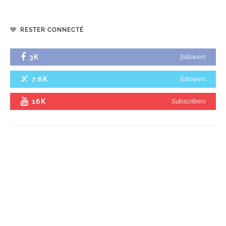
RESTER CONNECTÉ
3K
followers
7.6K
followers
16K
Subscribers