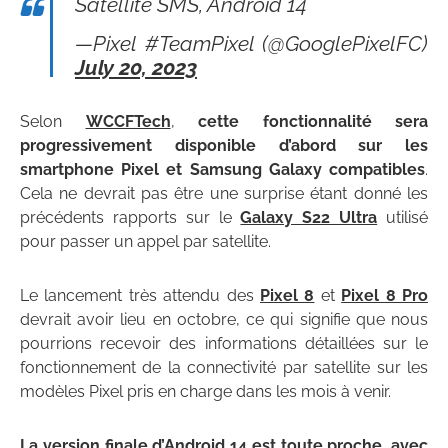
Satellite SMS, Android 14
—Pixel #TeamPixel (@GooglePixelFC)
July 20, 2023
Selon
WCCFTech
,
cette fonctionnalité sera
progressivement disponible d’abord sur les
smartphone Pixel et Samsung Galaxy compatibles
.
Cela ne devrait pas être une surprise étant donné les
précédents rapports sur le
Galaxy S22 Ultra
utilisé
pour passer un appel par satellite.
Le lancement très attendu des
Pixel 8
et
Pixel 8 Pro
devrait avoir lieu en octobre, ce qui signifie que nous
pourrions recevoir des informations détaillées sur le
fonctionnement de la connectivité par satellite sur les
modèles Pixel pris en charge dans les mois à venir.
La version finale d’Android 14 est toute proche, avec