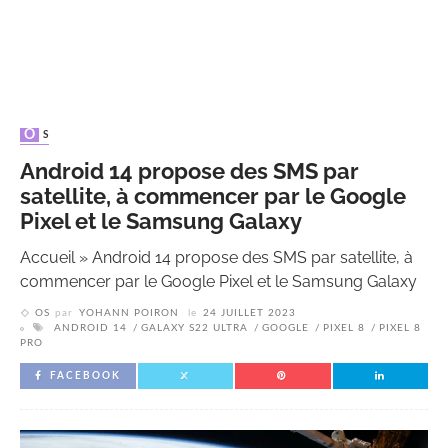
OS
Android 14 propose des SMS par
satellite, à commencer par le Google
Pixel et le Samsung Galaxy
Accueil
»
Android 14 propose des SMS par satellite, à
commencer par le Google Pixel et le Samsung Galaxy
OS
par
YOHANN POIRON
le
24 JUILLET 2023
ANDROID 14
GALAXY S22 ULTRA
GOOGLE
PIXEL 8
PIXEL 8
PRO
FACEBOOK