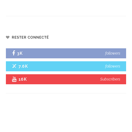
RESTER CONNECTÉ
3K
followers
7.6K
followers
16K
Subscribers