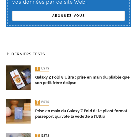
vos données par ce site Web.
DERNIERS TESTS
TESTS
Galaxy Z Fold 8 Ultra : prise en main du pliable que
son petit frère éclipse
TESTS
Prise en main du Galaxy Z Fold 8 : le pliant format
passeport qui vole la vedette à l’Ultra
TESTS