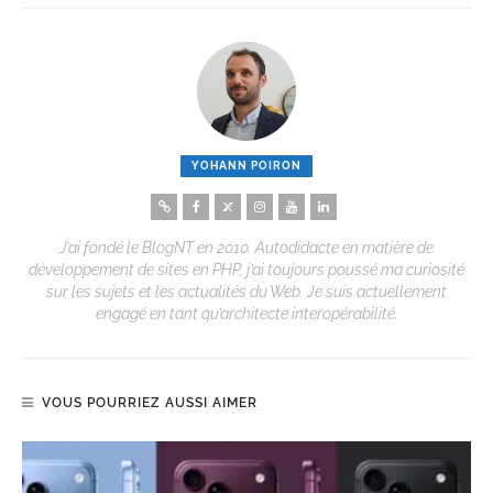
YOHANN POIRON
J’ai fondé le BlogNT en 2010. Autodidacte en matière de
développement de sites en PHP, j’ai toujours poussé ma curiosité
sur les sujets et les actualités du Web. Je suis actuellement
engagé en tant qu’architecte interopérabilité.
VOUS POURRIEZ AUSSI AIMER