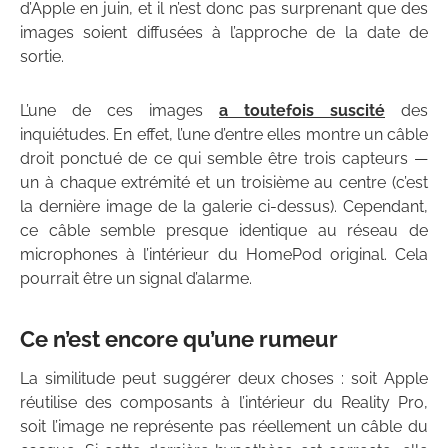
d’Apple en juin, et il n’est donc pas surprenant que des
images soient diffusées à l’approche de la date de
sortie.
L’une de ces images
a toutefois suscité
des
inquiétudes. En effet, l’une d’entre elles montre un câble
droit ponctué de ce qui semble être trois capteurs —
un à chaque extrémité et un troisième au centre (c’est
la dernière image de la galerie ci-dessus). Cependant,
ce câble semble presque identique au réseau de
microphones à l’intérieur du HomePod original. Cela
pourrait être un signal d’alarme.
Ce n’est encore qu’une rumeur
La similitude peut suggérer deux choses : soit Apple
réutilise des composants à l’intérieur du Reality Pro,
soit l’image ne représente pas réellement un câble du