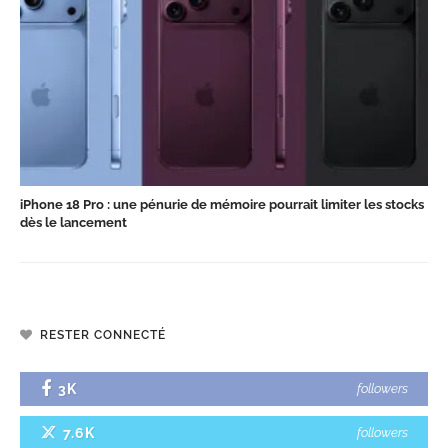
iPhone 18 Pro : une pénurie de mémoire pourrait limiter les stocks
dès le lancement
RESTER CONNECTÉ
3K
followers
7.6K
followers