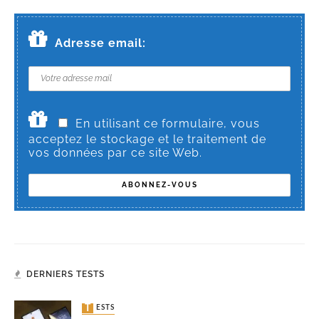
Adresse email:
En utilisant ce formulaire, vous
acceptez le stockage et le traitement de
vos données par ce site Web.
DERNIERS TESTS
TESTS