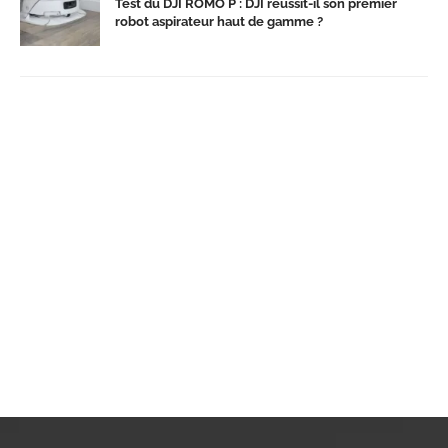
Test du DJI ROMO P : DJI réussit-il son premier
robot aspirateur haut de gamme ?