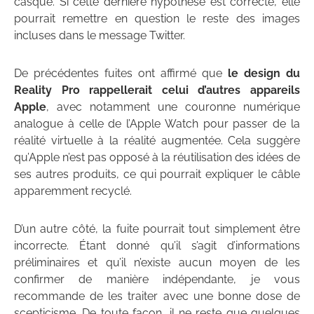
casque. Si cette dernière hypothèse est correcte, elle
pourrait remettre en question le reste des images
incluses dans le message Twitter.
De précédentes fuites ont affirmé que
le design du
Reality Pro rappellerait celui d’autres appareils
Apple
, avec notamment une couronne numérique
analogue à celle de l’Apple Watch pour passer de la
réalité virtuelle à la réalité augmentée. Cela suggère
qu’Apple n’est pas opposé à la réutilisation des idées de
ses autres produits, ce qui pourrait expliquer le câble
apparemment recyclé.
D’un autre côté, la fuite pourrait tout simplement être
incorrecte. Étant donné qu’il s’agit d’informations
préliminaires et qu’il n’existe aucun moyen de les
confirmer de manière indépendante, je vous
recommande de les traiter avec une bonne dose de
scepticisme. De toute façon, il ne reste que quelques