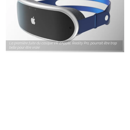
La première fuite du casque VR d'Apple, Reality Pro, pourrait être trop
belle pour être vraie