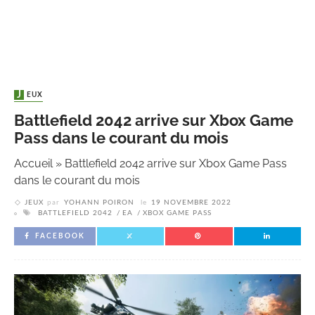
JEUX
Battlefield 2042 arrive sur Xbox Game
Pass dans le courant du mois
Accueil
»
Battlefield 2042 arrive sur Xbox Game Pass
dans le courant du mois
JEUX
par
YOHANN POIRON
le
19 NOVEMBRE 2022
BATTLEFIELD 2042
EA
XBOX GAME PASS
FACEBOOK