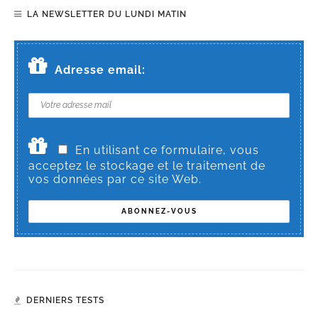
LA NEWSLETTER DU LUNDI MATIN
Adresse email:
En utilisant ce formulaire, vous
acceptez le stockage et le traitement de
vos données par ce site Web.
DERNIERS TESTS