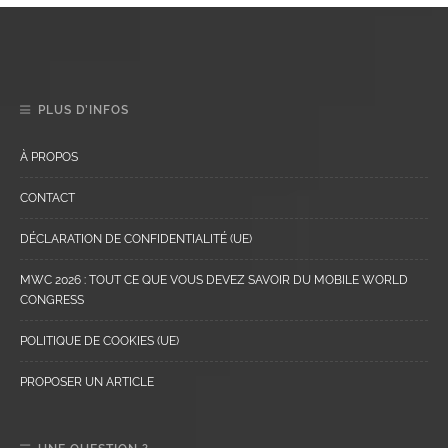
PLUS D’INFOS
À PROPOS
CONTACT
DÉCLARATION DE CONFIDENTIALITÉ (UE)
MWC 2026 : TOUT CE QUE VOUS DEVEZ SAVOIR DU MOBILE WORLD
CONGRESS
POLITIQUE DE COOKIES (UE)
PROPOSER UN ARTICLE