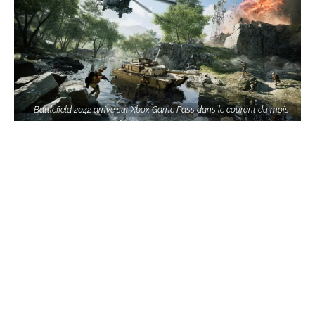
Battlefield 2042 arrive sur Xbox Game Pass dans le courant du mois