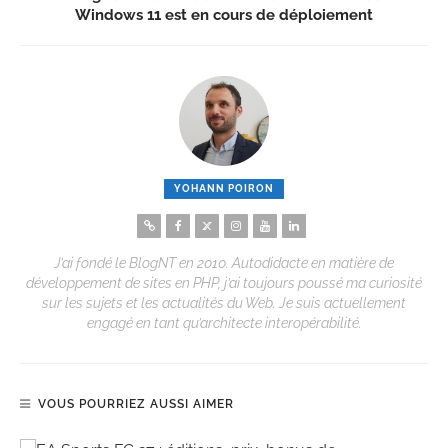
Windows 11 est en cours de déploiement
YOHANN POIRON
J’ai fondé le BlogNT en 2010. Autodidacte en matière de
développement de sites en PHP, j’ai toujours poussé ma curiosité
sur les sujets et les actualités du Web. Je suis actuellement
engagé en tant qu’architecte interopérabilité.
VOUS POURRIEZ AUSSI AIMER