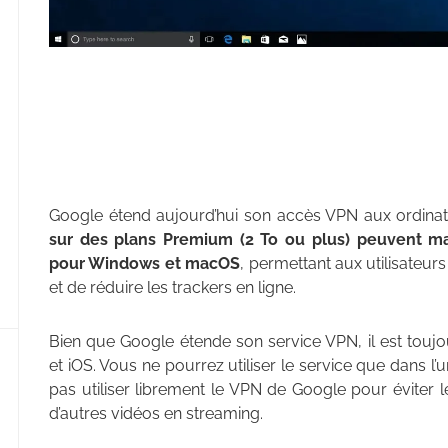
Google étend aujourd’hui son accès VPN aux ordina
sur des plans Premium (2 To ou plus) peuvent ma
pour Windows et macOS
, permettant aux utilisateur
et de réduire les trackers en ligne.
Bien que Google étende son service VPN, il est toujo
et iOS. Vous ne pourrez utiliser le service que dans l
pas utiliser librement le VPN de Google pour éviter l
d’autres vidéos en streaming.