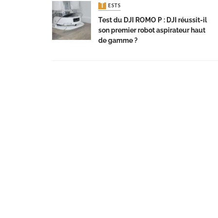
TESTS
Test du DJI ROMO P : DJI réussit-il
son premier robot aspirateur haut
de gamme ?