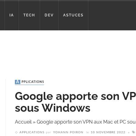
IA
TECH
DEV
ASTUCES
APPLICATIONS
Google apporte son VP
sous Windows
Accueil
»
Google apporte son VPN aux Mac et PC so
APPLICATIONS
par
YOHANN POIRON
le
10 NOVEMBRE 2022