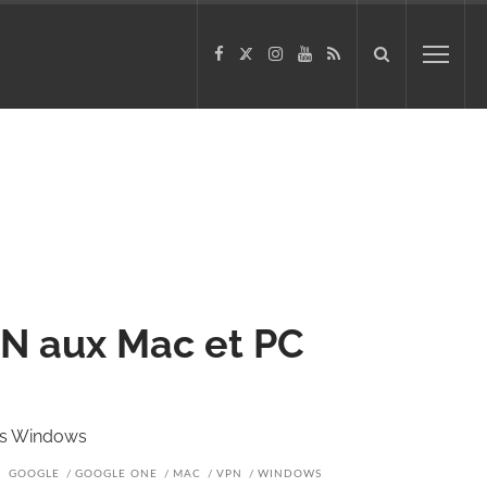
N aux Mac et PC
us Windows
GOOGLE
GOOGLE ONE
MAC
VPN
WINDOWS