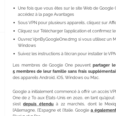
Une fois que vous êtes sur le site Web de Googl
accédez à la page Avantages
Sous VPN pour plusieurs appareils, cliquez sur Affic
Cliquez sur Télécharger l’application et confirmez 
Ouvrez VpnByGoogleOne.dmg si vous utilisez un 
Windows
Suivez les instructions à l’écran pour installer le VP
Les membres de Google One peuvent
partager l
5 membres de leur famille sans frais supplémentai
des appareils Android, iOS, Windows ou Mac.
Google a initialement commencé à offrir un accès 
One de 2 To aux États-Unis en 2020, en tant qu’ajout 
s’est
depuis étendu
à 22 marchés, dont le Mexiqu
l’Allemagne, l’Espagne et l’Italie. Google
a également