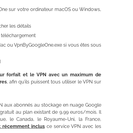
e One sur votre ordinateur macOS ou Windows,
her les détails
le téléchargement
Mac ou VpnByGoogleOne.exe si vous êtes sous
N
eur forfait et le VPN avec un maximum de
res
, afin qu’ils puissent tous utiliser le VPN sur
VPN aux abonnés au stockage en nuage Google
gratuit au plan existant de 9,99 euros/mois. Il
e, le Canada, le Royaume-Uni, la France,
 récemment inclus
ce service VPN avec les