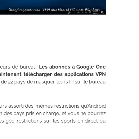
Google apporte son VPN aux Mac et PC sous Windows
teurs de bureau.
Les abonnés à Google One
intenant télécharger des applications VPN
s de 22 pays de masquer leurs IP sur le bureau
urs assorti des mêmes restrictions qu’Android
’un des pays pris en charge, et vous ne pourrez
es géo-restrictions sur les sports en direct ou