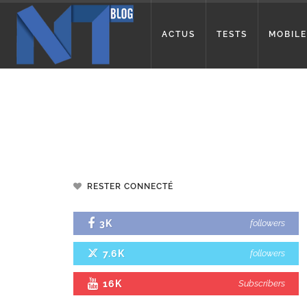
ACTUS
TESTS
MOBILE
RESTER CONNECTÉ
3K
followers
7.6K
followers
16K
Subscribers