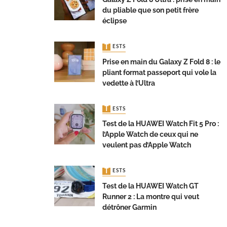
du pliable que son petit frère
éclipse
TESTS
Prise en main du Galaxy Z Fold 8 : le
pliant format passeport qui vole la
vedette à l’Ultra
TESTS
Test de la HUAWEI Watch Fit 5 Pro :
l’Apple Watch de ceux qui ne
veulent pas d’Apple Watch
TESTS
Test de la HUAWEI Watch GT
Runner 2 : La montre qui veut
détrôner Garmin