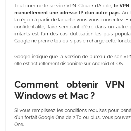
Tout comme le service VPN iCloud+ d’Apple,
le VPN
manuellement une adresse IP d’un autre pays
. Au 
la région à partir de laquelle vous vous connectez. En
confidentialité, faire semblant d’être dans un aut
irritants est l’un des cas d’utilisation les plus pop
Google ne prenne toujours pas en charge cette foncti
Google indique que la version de bureau de son VP
elle est actuellement disponible sur Android et iOS.
Comment obtenir VPN
Windows et Mac ?
Si vous remplissez les conditions requises pour bénéf
d’un forfait Google One de 2 To ou plus, vous pouvez
One.