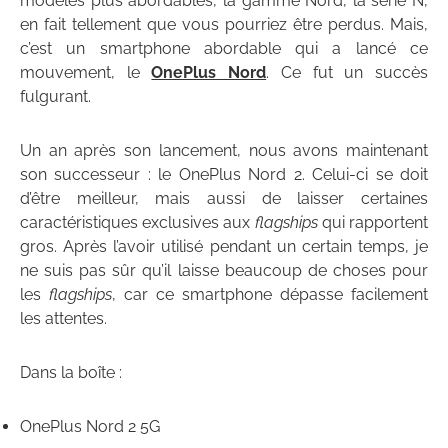
modèles plus abordables, la gamme Nord, la série N,
en fait tellement que vous pourriez être perdus. Mais,
c’est un smartphone abordable qui a lancé ce
mouvement, le
OnePlus Nord
. Ce fut un succès
fulgurant.
Un an après son lancement, nous avons maintenant
son successeur : le OnePlus Nord 2. Celui-ci se doit
d’être meilleur, mais aussi de laisser certaines
caractéristiques exclusives aux
flagships
qui rapportent
gros. Après l’avoir utilisé pendant un certain temps, je
ne suis pas sûr qu’il laisse beaucoup de choses pour
les
flagships
, car ce smartphone dépasse facilement
les attentes.
Dans la boîte :
OnePlus Nord 2 5G