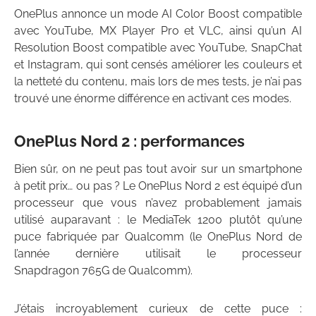
OnePlus annonce un mode AI Color Boost compatible
avec YouTube, MX Player Pro et VLC, ainsi qu’un AI
Resolution Boost compatible avec YouTube, SnapChat
et Instagram, qui sont censés améliorer les couleurs et
la netteté du contenu, mais lors de mes tests, je n’ai pas
trouvé une énorme différence en activant ces modes.
OnePlus Nord 2 : performances
Bien sûr, on ne peut pas tout avoir sur un smartphone
à petit prix… ou pas ? Le OnePlus Nord 2 est équipé d’un
processeur que vous n’avez probablement jamais
utilisé auparavant : le MediaTek 1200 plutôt qu’une
puce fabriquée par Qualcomm (le OnePlus Nord de
l’année dernière utilisait le processeur
Snapdragon 765G de Qualcomm).
J’étais incroyablement curieux de cette puce :