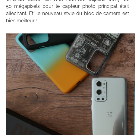
50 mégapixels pour le capteur photo principal était
alléchant. Et, le nouveau style du bloc de caméra est
bien meilleur !