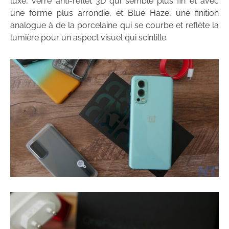
luxe, verre anti-reflet 3D qui semble plus fin et avec
une forme plus arrondie, et Blue Haze, une finition
analogue à de la porcelaine qui se courbe et reflète la
lumière pour un aspect visuel qui scintille.