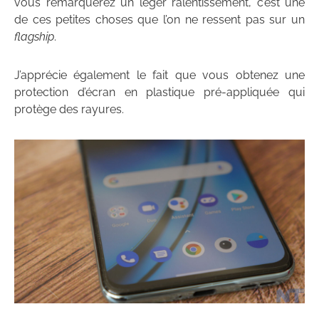
vous remarquerez un léger ralentissement, c’est une
de ces petites choses que l’on ne ressent pas sur un
flagship
.
J’apprécie également le fait que vous obtenez une
protection d’écran en plastique pré-appliquée qui
protège des rayures.