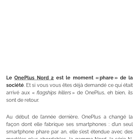
Le
OnePlus Nord 2
est le moment « phare » de la
société
. Et si vous vous êtes déjà demandé ce qui était
arrivé aux «
flagships killers
» de OnePlus, eh bien, ils
sont de retour.
Au début de l’année dernière, OnePlus a changé la
façon dont elle fabrique ses smartphones : d’un seul
smartphone phare par an, elle s’est étendue avec des