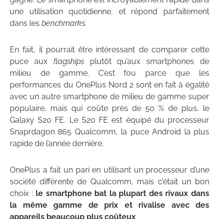
une utilisation quotidienne, et répond parfaitement
dans les
benchmarks
.
En fait, il pourrait être intéressant de comparer cette
puce aux
flagships
plutôt qu’aux smartphones de
milieu de gamme. C’est fou parce que les
performances du OnePlus Nord 2 sont en fait à égalité
avec un autre smartphone de milieu de gamme super
populaire, mais qui coûte près de 50 % de plus, le
Galaxy S20 FE. Le S20 FE est équipé du processeur
Snaprdagon 865 Qualcomm, la puce Android la plus
rapide de l’année dernière.
OnePlus a fait un pari en utilisant un processeur d’une
société différente de Qualcomm, mais c’était un bon
choix :
le smartphone bat la plupart des rivaux dans
la même gamme de prix et rivalise avec des
appareils beaucoup plus coûteux
.