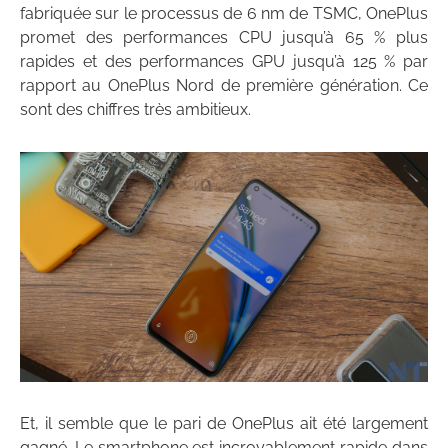
fabriquée sur le processus de 6 nm de TSMC, OnePlus
promet des performances CPU jusqu’à 65 % plus
rapides et des performances GPU jusqu’à 125 % par
rapport au OnePlus Nord de première génération. Ce
sont des chiffres très ambitieux.
Et, il semble que le pari de OnePlus ait été largement
gagné. Le smartphone est incroyablement rapide dans