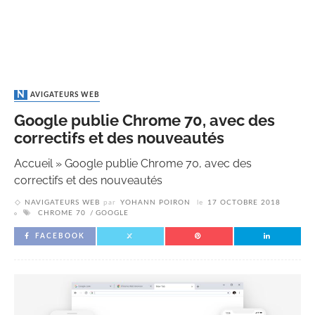
NAVIGATEURS WEB
Google publie Chrome 70, avec des
correctifs et des nouveautés
Accueil
»
Google publie Chrome 70, avec des
correctifs et des nouveautés
NAVIGATEURS WEB
par
YOHANN POIRON
le
17 OCTOBRE 2018
CHROME 70
GOOGLE
FACEBOOK