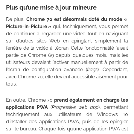
Plus qu’une mise à jour mineure
De plus,
Chrome 70 est désormais doté du mode «
Picture-in-Picture »
qui, techniquement, vous permet
de continuer à regarder une vidéo tout en naviguant
sur d’autres sites Web en épinglant simplement la
fenêtre de la vidéo à l’écran. Cette fonctionnalité faisait
partie de Chrome 69 depuis quelques mois, mais les
utilisateurs devaient l’activer manuellement à partir de
l’écran de configuration avancée (
flags
). Cependant,
avec Chrome 70, elle devient accessible aisément pour
tous.
En outre, Chrome 70
prend également en charge les
applications PWA
(
Progressive web app
), permettant
techniquement aux utilisateurs de Windows 10
d’installer des applications PWA, puis de les épingler
sur le bureau. Chaque fois qu’une application PWA est