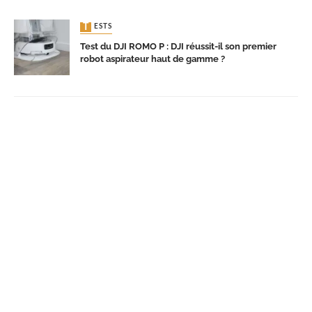
TESTS
Test du DJI ROMO P : DJI réussit-il son premier
robot aspirateur haut de gamme ?