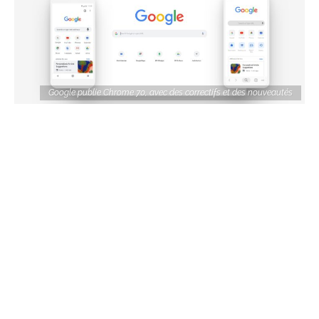
Google publie Chrome 70, avec des correctifs et des nouveautés