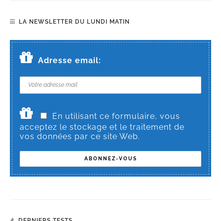
LA NEWSLETTER DU LUNDI MATIN
Adresse email:
En utilisant ce formulaire, vous
acceptez le stockage et le traitement de
vos données par ce site Web.
DERNIERS TESTS