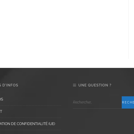
 D’INFOS
UNE QUESTION ?
OS
T
TION DE CONFIDENTIALITÉ (UE)