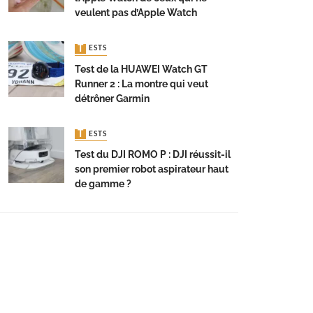
veulent pas d’Apple Watch
TESTS
Test de la HUAWEI Watch GT
Runner 2 : La montre qui veut
détrôner Garmin
TESTS
Test du DJI ROMO P : DJI réussit-il
son premier robot aspirateur haut
de gamme ?