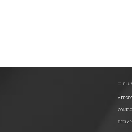
PLUS
À PROP
CONTAC
DÉCLARA