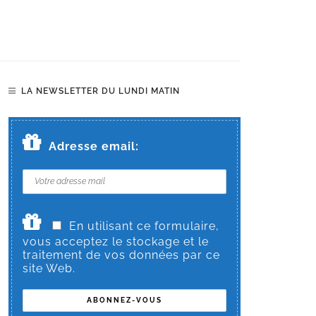
LA NEWSLETTER DU LUNDI MATIN
Adresse email:
En utilisant ce formulaire,
vous acceptez le stockage et le
traitement de vos données par ce
site Web.