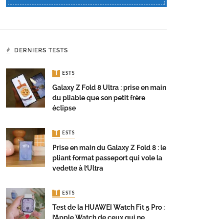
DERNIERS TESTS
TESTS
Galaxy Z Fold 8 Ultra : prise en main
du pliable que son petit frère
éclipse
TESTS
Prise en main du Galaxy Z Fold 8 : le
pliant format passeport qui vole la
vedette à l’Ultra
TESTS
Test de la HUAWEI Watch Fit 5 Pro :
l’Apple Watch de ceux qui ne