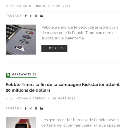
par
YOHANN POIRON
le
7 MAI 2015
PARTAGE
Pebble a annoncé le début de la production
de masse pour la Pebble Time, son dernier
succès sur la plateforme
LIRE PLUS
SMARTWATCHES
Pebble Time : la fin de la campagne Kickstarter atteint
20 millions de dollars
par
YOHANN POIRON
le
30 MARS 2015
PARTAGE
Les gens dans les bureaux de Pebble savent
certainement comment gérer une campagne