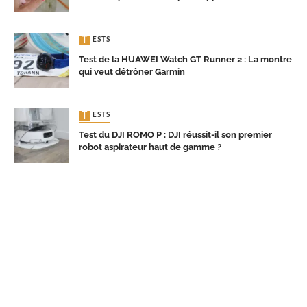
TESTS
Test de la HUAWEI Watch GT Runner 2 : La montre
qui veut détrôner Garmin
TESTS
Test du DJI ROMO P : DJI réussit-il son premier
robot aspirateur haut de gamme ?