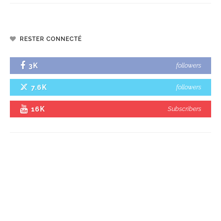
RESTER CONNECTÉ
3K
followers
7.6K
followers
16K
Subscribers