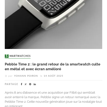
SMARTWATCHES
Pebble Time 2 : le grand retour de la smartwatch culte
en métal et avec écran amélioré
par
YOHANN POIRON
le
14 AOÛT 2025
PARTAGE
Après 8 ans d’absence et une acquisition par Fitbit qui semblait
avoir enterré la marque, Pebble signe un retour remarqué avec la
Pebble Time 2. Cette nouvelle génération joue sur la nostalgie tout
en intégrant