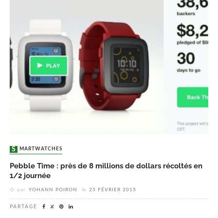
SMARTWATCHES
Pebble Time : près de 8 millions de dollars récoltés en
1/2 journée
par
YOHANN POIRON
le
25 FÉVRIER 2015
PARTAGE