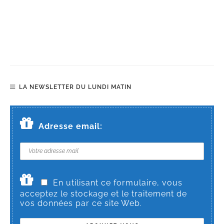
LA NEWSLETTER DU LUNDI MATIN
Adresse email:
En utilisant ce formulaire, vous
acceptez le stockage et le traitement de
vos données par ce site Web.