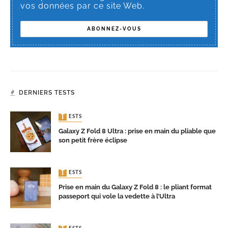
vos données par ce site Web.
DERNIERS TESTS
TESTS
Galaxy Z Fold 8 Ultra : prise en main du pliable que
son petit frère éclipse
TESTS
Prise en main du Galaxy Z Fold 8 : le pliant format
passeport qui vole la vedette à l’Ultra