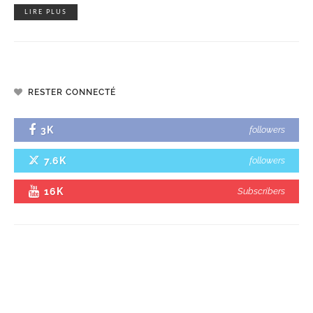
LIRE PLUS
RESTER CONNECTÉ
3K
followers
7.6K
followers
16K
Subscribers