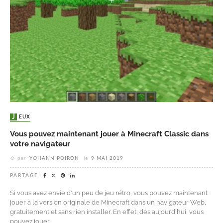
JEUX
Vous pouvez maintenant jouer à Minecraft Classic dans
votre navigateur
par
YOHANN POIRON
le
9 MAI 2019
PARTAGE
Si vous avez envie d'un peu de jeu rétro, vous pouvez maintenant
jouer à la version originale de Minecraft dans un navigateur Web,
gratuitement et sans rien installer. En effet, dès aujourd'hui, vous
pouvez jouer