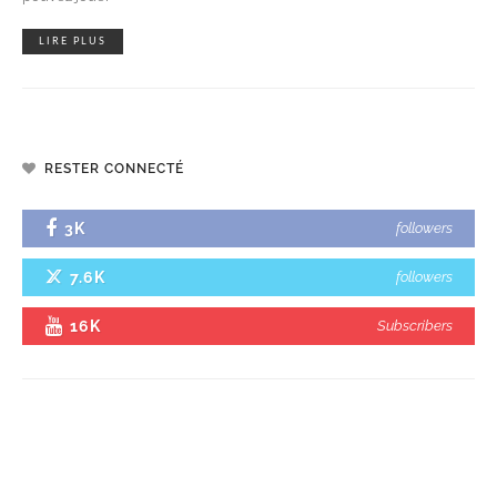
LIRE PLUS
RESTER CONNECTÉ
3K
followers
7.6K
followers
16K
Subscribers