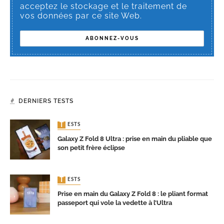
acceptez le stockage et le traitement de
vos données par ce site Web.
DERNIERS TESTS
TESTS
Galaxy Z Fold 8 Ultra : prise en main du pliable que
son petit frère éclipse
TESTS
Prise en main du Galaxy Z Fold 8 : le pliant format
passeport qui vole la vedette à l’Ultra