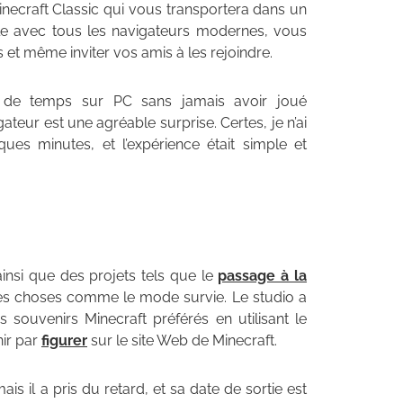
necraft Classic qui vous transportera dans un
ble avec tous les navigateurs modernes, vous
et même inviter vos amis à les rejoindre.
de temps sur PC sans jamais avoir joué
ateur est une agréable surprise. Certes, je n’ai
ues minutes, et l’expérience était simple et
 ainsi que des projets tels que le
passage à la
es choses comme le mode survie. Le studio a
 souvenirs Minecraft préférés en utilisant le
ir par
figurer
sur le site Web de Minecraft.
ais il a pris du retard, et sa date de sortie est