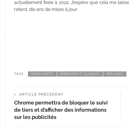
actuellement fixée à 2022. J’espère que cela me lais
retard. dix ans de mises à jour.
TAGS :
MINECRAFT
MINECRAFT CLASSIC
MOJANG
ARTICLE PRÉCÉDENT
Chrome permettra de bloquer le suivi
de tiers et d’afficher des informations
sur les publicités