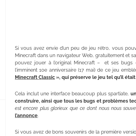
Si vous avez envie d’un peu de jeu rétro, vous pouv
Minecraft dans un navigateur Web, gratuitement et sans
pouvez jouer à l’original Minecraft – et ses bugs
l’imminent 10e anniversaire (17 mai) de ce jeu embl
Minecraft Classic
», qui préserve le jeu tel qu’il étai
Cela inclut une interface beaucoup plus spartiate,
un
construire, ainsi que tous les bugs et problèmes t
est encore plus glorieux que ce dont nous nous souve
l’annonce
.
Si vous avez de bons souvenirs de la première versi