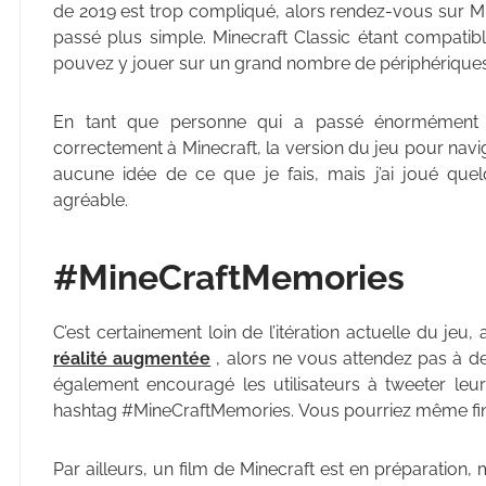
de 2019 est trop compliqué, alors rendez-vous sur Mi
passé plus simple. Minecraft Classic étant compati
pouvez y jouer sur un grand nombre de périphériques 
En tant que personne qui a passé énormément 
correctement à Minecraft, la version du jeu pour navig
aucune idée de ce que je fais, mais j’ai joué quelq
agréable.
#MineCraftMemories
C’est certainement loin de l’itération actuelle du jeu,
réalité augmentée
, alors ne vous attendez pas à d
également encouragé les utilisateurs à tweeter leurs
hashtag #MineCraftMemories. Vous pourriez même fin
Par ailleurs, un film de Minecraft est en préparation, m