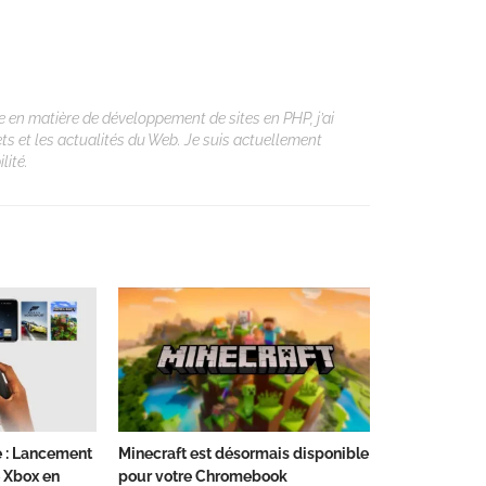
 en matière de développement de sites en PHP, j’ai
ets et les actualités du Web. Je suis actuellement
lité.
e : Lancement
Minecraft est désormais disponible
 Xbox en
pour votre Chromebook