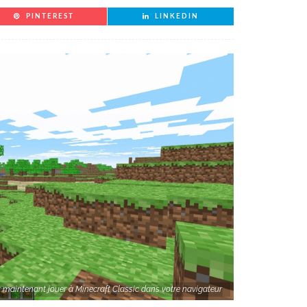
PINTEREST
LINKEDIN
maintenant jouer à Minecraft Classic dans votre navigateur