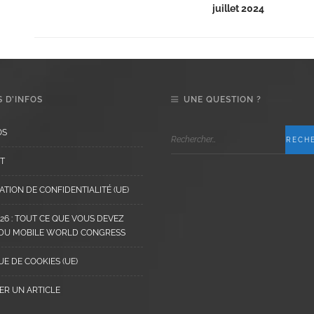
juillet 2024
 D’INFOS
UNE QUESTION ?
OS
T
TION DE CONFIDENTIALITÉ (UE)
6 : TOUT CE QUE VOUS DEVEZ
 DU MOBILE WORLD CONGRESS
UE DE COOKIES (UE)
ER UN ARTICLE