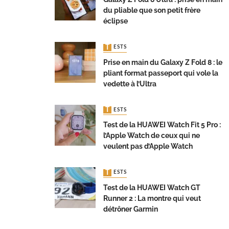
du pliable que son petit frère
éclipse
TESTS
Prise en main du Galaxy Z Fold 8 : le
pliant format passeport qui vole la
vedette à l’Ultra
TESTS
Test de la HUAWEI Watch Fit 5 Pro :
l’Apple Watch de ceux qui ne
veulent pas d’Apple Watch
TESTS
Test de la HUAWEI Watch GT
Runner 2 : La montre qui veut
détrôner Garmin