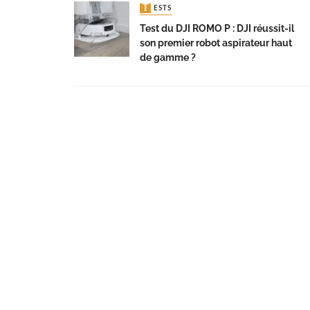
TESTS
Test du DJI ROMO P : DJI réussit-il
son premier robot aspirateur haut
de gamme ?