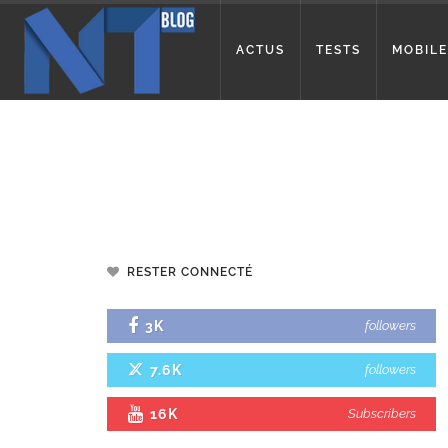
ACTUS
TESTS
MOBILE
RESTER CONNECTÉ
3K
followers
7.6K
followers
16K
Subscribers