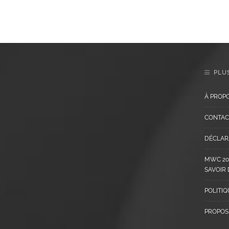
PLUS
À PROP
CONTAC
DÉCLARA
MWC 202
SAVOIR
POLITIQ
PROPOS