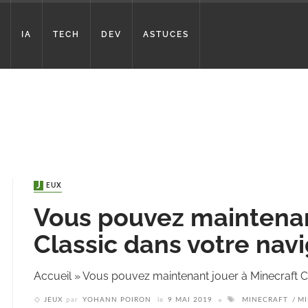
IA
TECH
DEV
ASTUCES
JEUX
Vous pouvez maintenan
Classic dans votre nav
Accueil
»
Vous pouvez maintenant jouer à Minecraft C
JEUX
par
YOHANN POIRON
le
9 MAI 2019
MINECRAFT
MI