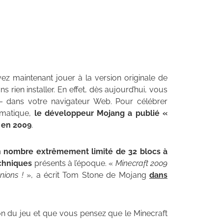
ez maintenant jouer à la version originale de
 rien installer. En effet, dès aujourd’hui, vous
 – dans votre navigateur Web. Pour célébrer
ématique,
le développeur Mojang a publié «
t en 2009
.
 nombre extrêmement limité de 32 blocs à
echniques
présents à l’époque. «
Minecraft 2009
nions !
», a écrit Tom Stone de Mojang
dans
on du jeu et que vous pensez que le Minecraft