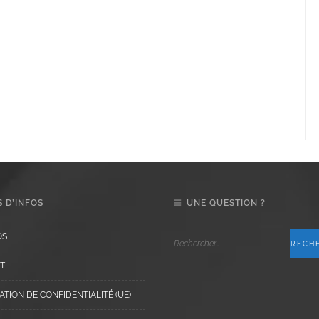
 D’INFOS
UNE QUESTION ?
OS
T
TION DE CONFIDENTIALITÉ (UE)