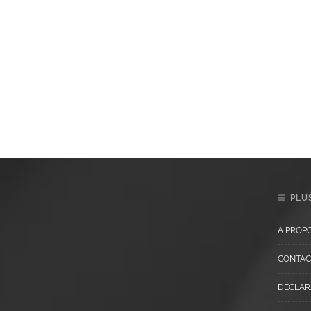
PLUS
À PROP
CONTAC
DÉCLARA