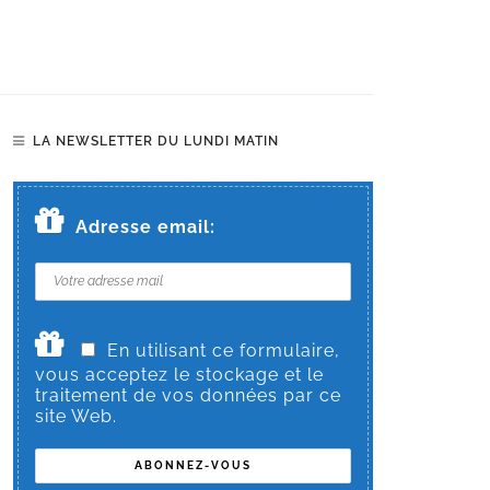
LA NEWSLETTER DU LUNDI MATIN
Adresse email:
En utilisant ce formulaire,
vous acceptez le stockage et le
traitement de vos données par ce
site Web.