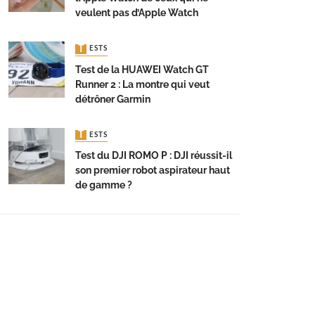
veulent pas d’Apple Watch
TESTS
Test de la HUAWEI Watch GT
Runner 2 : La montre qui veut
détrôner Garmin
TESTS
Test du DJI ROMO P : DJI réussit-il
son premier robot aspirateur haut
de gamme ?