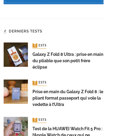
DERNIERS TESTS
TESTS
Galaxy Z Fold 8 Ultra : prise en main
du pliable que son petit frère
éclipse
TESTS
Prise en main du Galaxy Z Fold 8 : le
pliant format passeport qui vole la
vedette à l’Ultra
TESTS
Test de la HUAWEI Watch Fit 5 Pro :
l’Apple Watch de ceux qui ne