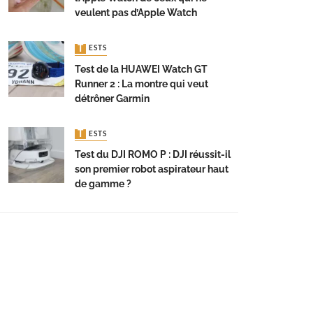
veulent pas d’Apple Watch
TESTS
Test de la HUAWEI Watch GT
Runner 2 : La montre qui veut
détrôner Garmin
TESTS
Test du DJI ROMO P : DJI réussit-il
son premier robot aspirateur haut
de gamme ?