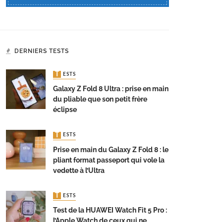
DERNIERS TESTS
TESTS
Galaxy Z Fold 8 Ultra : prise en main
du pliable que son petit frère
éclipse
TESTS
Prise en main du Galaxy Z Fold 8 : le
pliant format passeport qui vole la
vedette à l’Ultra
TESTS
Test de la HUAWEI Watch Fit 5 Pro :
l’Apple Watch de ceux qui ne