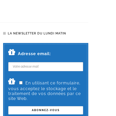
LA NEWSLETTER DU LUNDI MATIN
Adresse email:
En utilisant ce formulaire,
vous acceptez le stockage et le
traitement de vos données par ce
site Web.