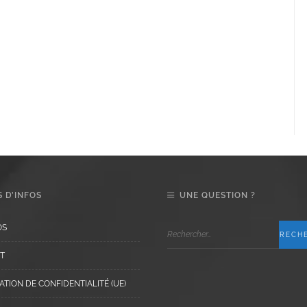
 D’INFOS
UNE QUESTION ?
OS
T
TION DE CONFIDENTIALITÉ (UE)