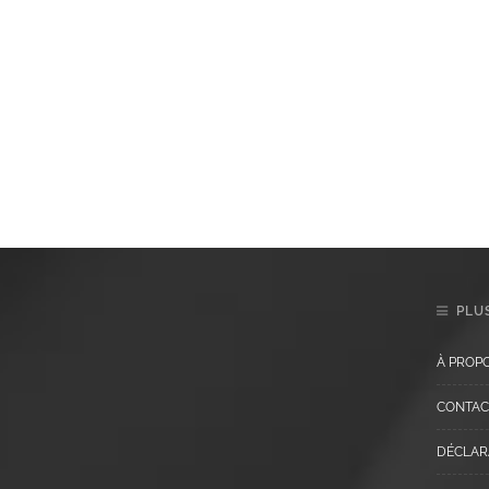
PLUS
À PROP
CONTAC
DÉCLARA