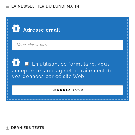
LA NEWSLETTER DU LUNDI MATIN
Adresse email:
En utilisant ce formulaire, vous
acceptez le stockage et le traitement de
vos données par ce site Web.
DERNIERS TESTS