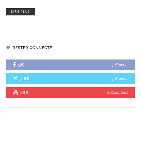
LIRE PLUS
RESTER CONNECTÉ
3K
followers
7.6K
followers
16K
Subscribers