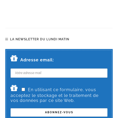
LA NEWSLETTER DU LUNDI MATIN
Adresse email:
En utilisant ce formulaire, vous
acceptez le stockage et le traitement de
vos données par ce site Web.