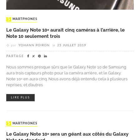
SMARTPHONES
Le Galaxy Note 10+ aurait cinq caméras à l’arrière, le
Note 10 seulement trois
par
YOHANN POIRON
le
25 JUILLET 2019
PARTAGE
Nous sommes presque sûrs que le Galaxy Note 10 de Samsung
aura trois capteurs photo pour la caméra arrière, et le Galaxy
Note 10+ en aura cinq. Nous avons déjà entendu cela à plusieurs
reprises, et d’autres
LIRE PLUS
SMARTPHONES
Le Galaxy Note 10+ sera un géant aux côtés du Galaxy