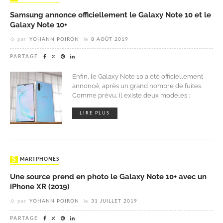
Samsung annonce officiellement le Galaxy Note 10 et le
Galaxy Note 10+
par
YOHANN POIRON
le
8 AOÛT 2019
PARTAGE
Enfin, le Galaxy Note 10 a été officiellement
annoncé, après un grand nombre de fuites.
Comme prévu, il existe deux modèles :
LIRE PLUS
SMARTPHONES
Une source prend en photo le Galaxy Note 10+ avec un
iPhone XR (2019)
par
YOHANN POIRON
le
31 JUILLET 2019
PARTAGE