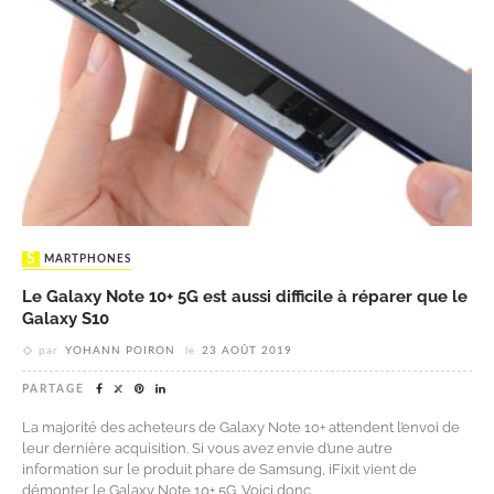
SMARTPHONES
Le Galaxy Note 10+ 5G est aussi difficile à réparer que le
Galaxy S10
par
YOHANN POIRON
le
23 AOÛT 2019
PARTAGE
La majorité des acheteurs de Galaxy Note 10+ attendent l’envoi de
leur dernière acquisition. Si vous avez envie d’une autre
information sur le produit phare de Samsung, iFixit vient de
démonter le Galaxy Note 10+ 5G. Voici donc