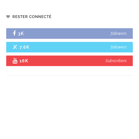
RESTER CONNECTÉ
3K
followers
7.6K
followers
16K
Subscribers