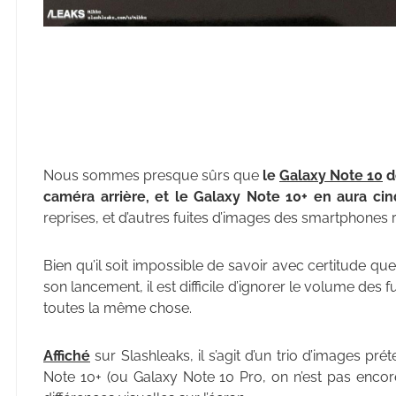
Nous sommes presque sûrs que
le
Galaxy Note 10
d
caméra arrière, et le Galaxy Note 10+ en aura cin
reprises, et d’autres fuites d’images des smartphones 
Bien qu’il soit impossible de savoir avec certitude qu
son lancement, il est difficile d’ignorer le volume des 
toutes la même chose.
Affiché
sur Slashleaks, il s’agit d’un trio d’images pr
Note 10+ (ou Galaxy Note 10 Pro, on n’est pas encor