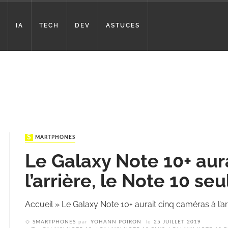
IA
TECH
DEV
ASTUCES
SMARTPHONES
Le Galaxy Note 10+ aur
l’arrière, le Note 10 se
Accueil
»
Le Galaxy Note 10+ aurait cinq caméras à l’ar
SMARTPHONES
par
YOHANN POIRON
le
25 JUILLET 2019