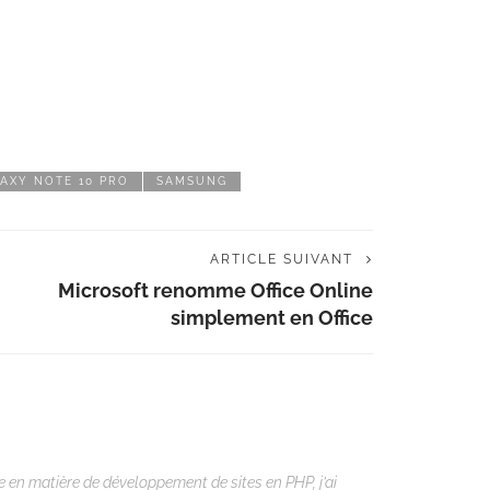
AXY NOTE 10 PRO
SAMSUNG
ARTICLE SUIVANT
Microsoft renomme Office Online
simplement en Office
 en matière de développement de sites en PHP, j’ai