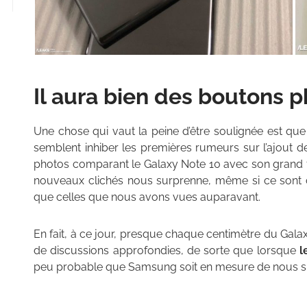
Il aura bien des boutons 
Une chose qui vaut la peine d’être soulignée est qu
semblent inhiber les premières rumeurs sur l’ajout 
photos comparant le Galaxy Note 10 avec son grand f
nouveaux clichés nous surprenne, même si ce sont c
que celles que nous avons vues auparavant.
En fait, à ce jour, presque chaque centimètre du Galaxy
de discussions approfondies, de sorte que lorsque
l
peu probable que Samsung soit en mesure de nous s