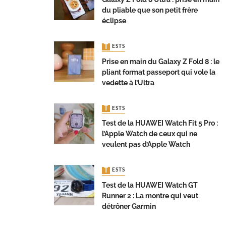
du pliable que son petit frère
éclipse
TESTS
Prise en main du Galaxy Z Fold 8 : le
pliant format passeport qui vole la
vedette à l’Ultra
TESTS
Test de la HUAWEI Watch Fit 5 Pro :
l’Apple Watch de ceux qui ne
veulent pas d’Apple Watch
TESTS
Test de la HUAWEI Watch GT
Runner 2 : La montre qui veut
détrôner Garmin