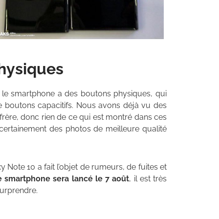
physiques
e le smartphone a des boutons physiques, qui
de boutons capacitifs. Nous avons déjà vu des
rère, donc rien de ce qui est montré dans ces
ertainement des photos de meilleure qualité
 Note 10 a fait l’objet de rumeurs, de fuites et
e smartphone sera lancé le 7 août
, il est très
urprendre.