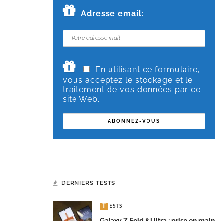
Adresse email:
En utilisant ce formulaire,
vous acceptez le stockage et le
traitement de vos données par ce
site Web.
DERNIERS TESTS
TESTS
Galaxy Z Fold 8 Ultra : prise en main