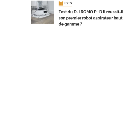
TESTS
Test du DJI ROMO P : DJI réussit-il
son premier robot aspirateur haut
de gamme ?