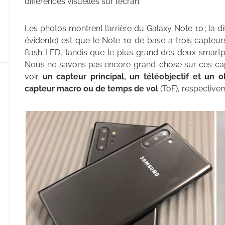
différences visuelles sur l’écran.
Les photos montrent l’arrière du Galaxy Note 10 ; la dif
évidente) est que le Note 10 de base a trois capteu
flash LED, tandis que le plus grand des deux smartp
Nous ne savons pas encore grand-chose sur ces capt
voir
un capteur principal, un téléobjectif et un o
capteur macro ou de temps de vol
(ToF), respectivem