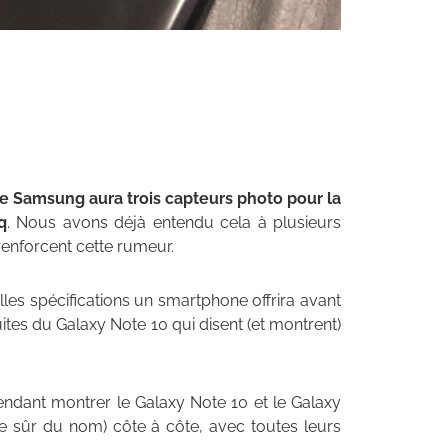
e Samsung aura trois capteurs photo pour la
q
. Nous avons déjà entendu cela à plusieurs
renforcent cette rumeur.
elles spécifications un smartphone offrira avant
fuites du Galaxy Note 10 qui disent (et montrent)
étendant montrer le Galaxy Note 10 et le Galaxy
e sûr du nom) côte à côte, avec toutes leurs