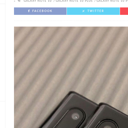
GALAXY NOTE 10
GALAXY NOTE 10 PLUS
GALAXY NOTE 10 
FACEBOOK
TWITTER