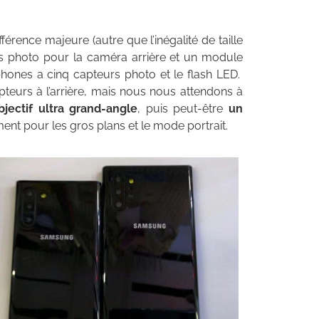
férence majeure (autre que l’inégalité de taille
rs photo pour la caméra arrière et un module
hones a cinq capteurs photo et le flash LED.
eurs à l’arrière, mais nous nous attendons à
bjectif ultra grand-angle
, puis peut-être
un
ent pour les gros plans et le mode portrait.