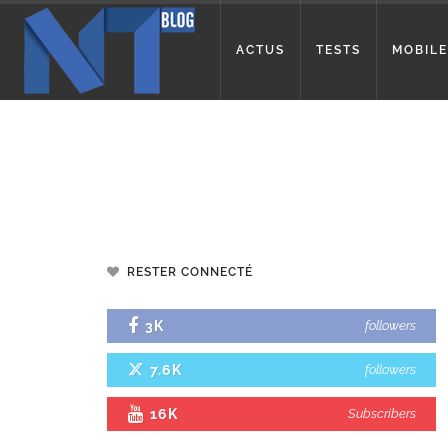
ACTUS
TESTS
MOBILE
RESTER CONNECTÉ
3K
followers
7.6K
followers
16K
Subscribers