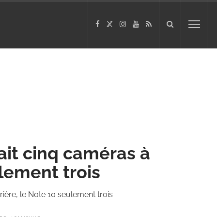
ait cinq caméras à
ulement trois
rière, le Note 10 seulement trois