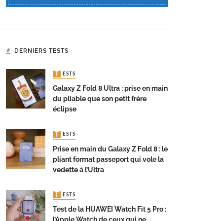
DERNIERS TESTS
TESTS
Galaxy Z Fold 8 Ultra : prise en main
du pliable que son petit frère
éclipse
TESTS
Prise en main du Galaxy Z Fold 8 : le
pliant format passeport qui vole la
vedette à l’Ultra
TESTS
Test de la HUAWEI Watch Fit 5 Pro :
l’Apple Watch de ceux qui ne