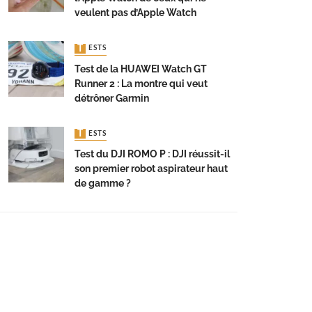
veulent pas d’Apple Watch
TESTS
Test de la HUAWEI Watch GT
Runner 2 : La montre qui veut
détrôner Garmin
TESTS
Test du DJI ROMO P : DJI réussit-il
son premier robot aspirateur haut
de gamme ?