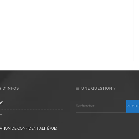
 D’INFOS
UNE QUESTION ?
OS
T
TION DE CONFIDENTIALITÉ (UE)