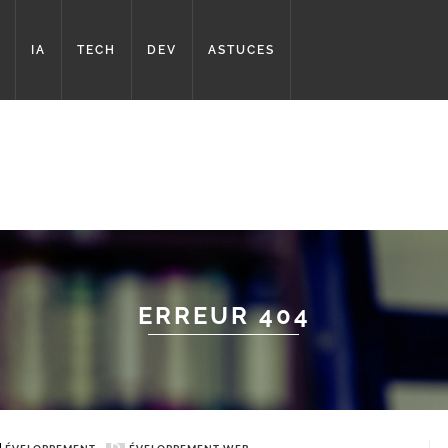
IA
TECH
DEV
ASTUCES
ERREUR 404