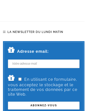
LA NEWSLETTER DU LUNDI MATIN
Adresse email:
En utilisant ce formulaire,
vous acceptez le stockage et le
traitement de vos données par ce
site Web.