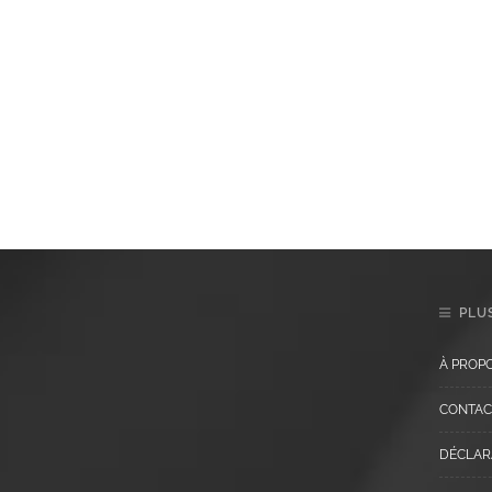
PLUS
À PROP
CONTAC
DÉCLARA