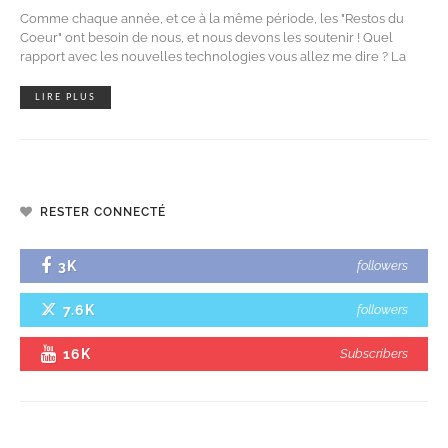
Comme chaque année, et ce à la même période, les "Restos du
Coeur" ont besoin de nous, et nous devons les soutenir ! Quel
rapport avec les nouvelles technologies vous allez me dire ? La
LIRE PLUS
RESTER CONNECTÉ
3K
followers
7.6K
followers
16K
Subscribers