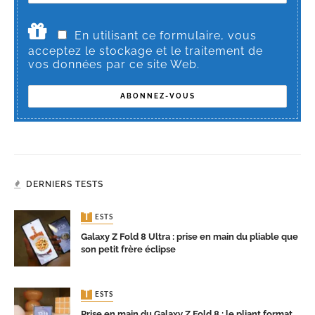
En utilisant ce formulaire, vous
acceptez le stockage et le traitement de
vos données par ce site Web.
DERNIERS TESTS
TESTS
Galaxy Z Fold 8 Ultra : prise en main du pliable que
son petit frère éclipse
TESTS
Prise en main du Galaxy Z Fold 8 : le pliant format