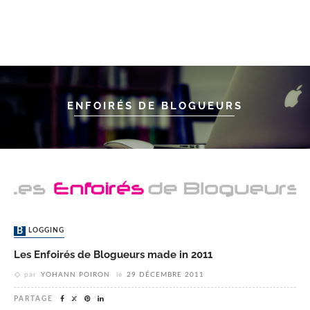
ENFOIRÉS DE BLOGUEURS
BLOGGING
Les Enfoirés de Blogueurs made in 2011
par
YOHANN POIRON
le
29 DÉCEMBRE 2011
PARTAGE